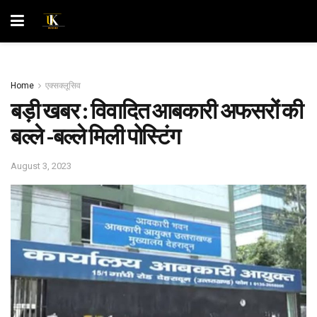
Home
एक्सक्लूसिव
बड़ी खबर : विवादित आबकारी अफसरों की
बल्ले -बल्ले मिली पोस्टिंग
August 3, 2023