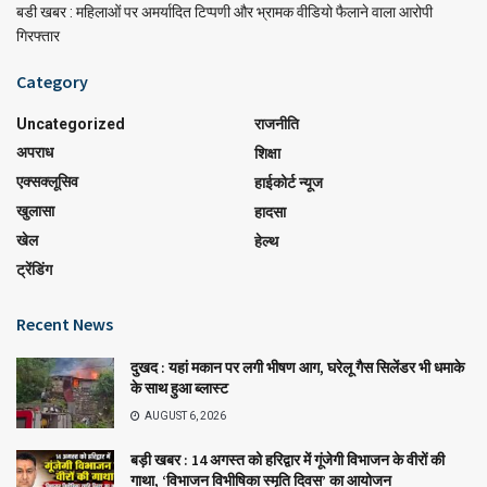
बडी खबर : महिलाओं पर अमर्यादित टिप्पणी और भ्रामक वीडियो फैलाने वाला आरोपी
गिरफ्तार
Category
Uncategorized
राजनीति
अपराध
शिक्षा
एक्सक्लूसिव
हाईकोर्ट न्यूज
खुलासा
हादसा
खेल
हेल्थ
ट्रेंडिंग
Recent News
दुखद : यहां मकान पर लगी भीषण आग, घरेलू गैस सिलेंडर भी धमाके
के साथ हुआ ब्लास्ट
AUGUST 6, 2026
बड़ी खबर : 14 अगस्त को हरिद्वार में गूंजेगी विभाजन के वीरों की
गाथा, ‘विभाजन विभीषिका स्मृति दिवस’ का आयोजन