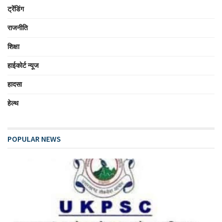
ट्रेंडिंग
राजनीति
शिक्षा
हाईकोर्ट न्यूज
हादसा
हेल्थ
POPULAR NEWS