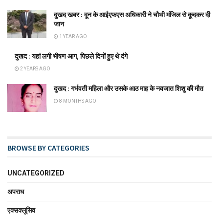
दुखद खबर : दून के आईएफएस अधिकारी ने चौथी मंजिल से कूदकर दी
जान
1 YEAR AGO
दुखद : यहां लगी भीषण आग, पिछले दिनों हुए थे दंगे
2 YEARS AGO
दुखद : गर्भवती महिला और उसके आठ माह के नवजात शिशु की मौत
8 MONTHS AGO
BROWSE BY CATEGORIES
UNCATEGORIZED
अपराध
एक्सक्लूसिव