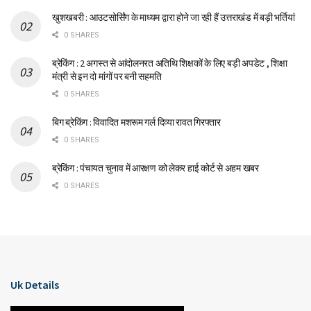
खुशखबरी : आउटसोर्सिंग के माध्यम द्वारा होने जा रही हैं उत्तराखंड में बड़ी भर्तियां
0 SHARES
ब्रेकिंग : 2 अगस्त से आंदोलनरत अतिथि शिक्षकों के लिए बड़ी अपडेट , शिक्षा
मंत्री से इन दो मांगों पर बनी सहमति
0 SHARES
बिग ब्रेकिंग : विवादित मशरूम गर्ल दिव्या रावत गिरफ्तार
0 SHARES
ब्रेकिंग : पंचायत चुनाव में आरक्षण को लेकर हाई कोर्ट से अहम खबर
0 SHARES
Uk Details