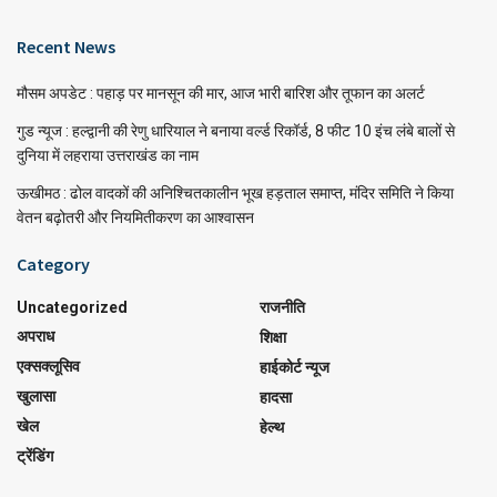
Recent News
मौसम अपडेट : पहाड़ पर मानसून की मार, आज भारी बारिश और तूफान का अलर्ट
गुड न्यूज : हल्द्वानी की रेणु धारियाल ने बनाया वर्ल्ड रिकॉर्ड, 8 फीट 10 इंच लंबे बालों से
दुनिया में लहराया उत्तराखंड का नाम
ऊखीमठ : ढोल वादकों की अनिश्चितकालीन भूख हड़ताल समाप्त, मंदिर समिति ने किया
वेतन बढ़ोतरी और नियमितीकरण का आश्वासन
Category
Uncategorized
राजनीति
अपराध
शिक्षा
एक्सक्लूसिव
हाईकोर्ट न्यूज
खुलासा
हादसा
खेल
हेल्थ
ट्रेंडिंग