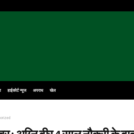
ा
हाईकोर्ट न्यूज
अपराध
खेल
orized