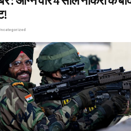
र : अग्नि वीर 4 साल नौकरी के बाद 
ट!
Uncategorized