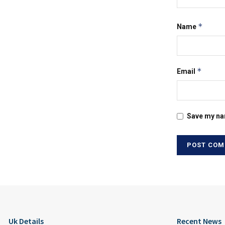
*
Name
*
Email
Save my nam
Uk Details
Recent News