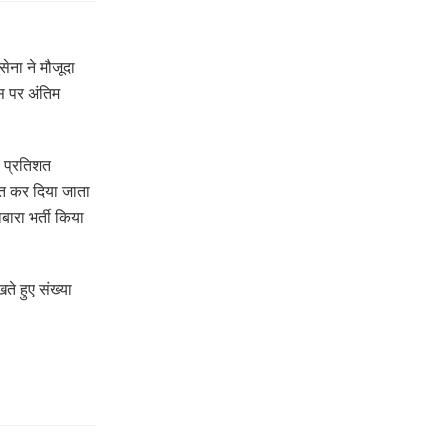
ेना ने मौजूदा
स पर अंतिम
5 प्रतिशत
क्त कर दिया जाता
ोबारा भर्ती किया
ते हुए संख्या