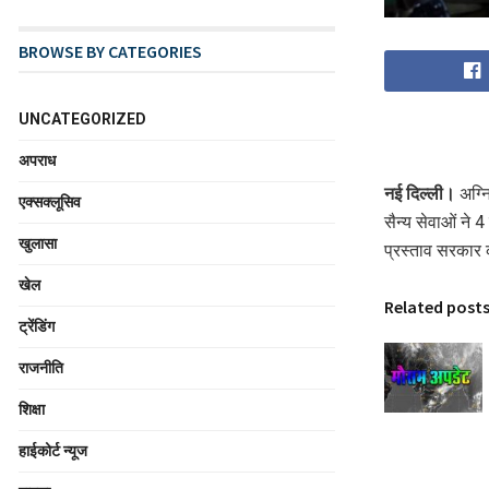
BROWSE BY CATEGORIES
UNCATEGORIZED
अपराध
नई दिल्ली।
अग्नि
एक्सक्लूसिव
सैन्य सेवाओं ने 
खुलासा
प्रस्ताव सरकार 
खेल
Related post
ट्रेंडिंग
राजनीति
शिक्षा
हाईकोर्ट न्यूज