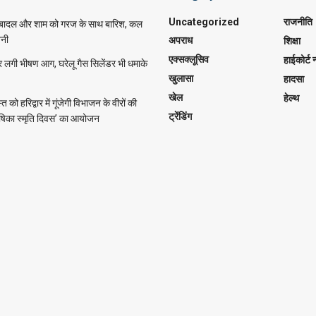
Uncategorized
राजनीति
ादल और शाम को गरज के साथ बारिश, कल
वनी
अपराध
शिक्षा
एक्सक्लूसिव
हाईकोर्ट न
र लगी भीषण आग, घरेलू गैस सिलेंडर भी धमाके
खुलासा
हादसा
खेल
हेल्थ
को हरिद्वार में गूंजेगी विभाजन के वीरों की
ट्रेंडिंग
ीषिका स्मृति दिवस’ का आयोजन