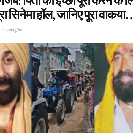
ब: पिता की इच्छा पूरी करने के ल
ूरा सिनेमा हॉल, जानिए पूरा वाक
in
एक्सक्लूसिव