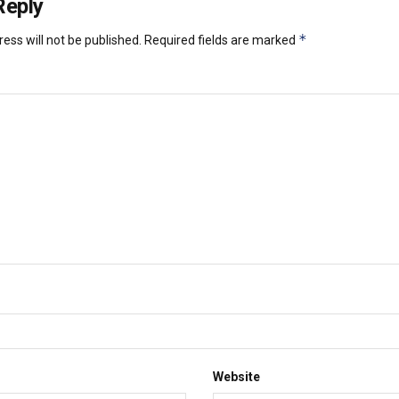
Reply
*
ess will not be published.
Required fields are marked
Website