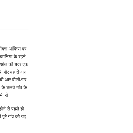
 बॉक्स ऑफिस पर
बकानिया के रहने
 देओल की ग़दर एक
 थे और वह रोजाना
 टीवी और वीसीआर
 के चलते गांव के
भी से
होने से पहले ही
पूरे गांव को यह