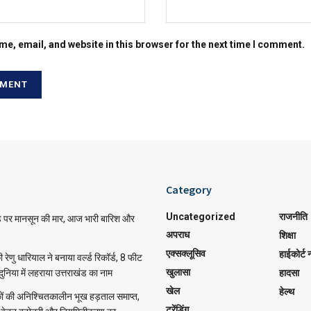
e, email, and website in this browser for the next time I comment.
Category
Uncategorized
राजनीति
़ पर मानसून की मार, आज भारी बारिश और
अपराध
शिक्षा
एक्सक्लूसिव
हाईकोर्ट न
 की रेणु धारियाल ने बनाया वर्ल्ड रिकॉर्ड, 8 फीट
खुलासा
 दुनिया में लहराया उत्तराखंड का नाम
हादसा
खेल
हेल्थ
ं की अनिश्चितकालीन भूख हड़ताल समाप्त,
ट्रेंडिंग