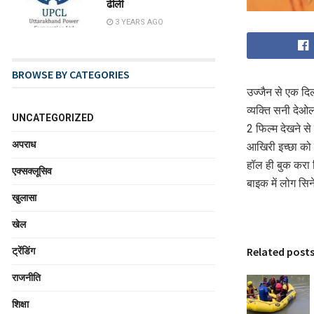
ढीली
3 YEARS AGO
BROWSE BY CATEGORIES
उज्जैन से एक दि
व्यक्ति सनी देओल
UNCATEGORIZED
2 फिल्म देखने से
अपराध
आखिरी इच्छा को प
हॉल ही बुक करा 
एक्सक्लूसिव
बाइक में लोग सिन
खुलासा
खेल
Related post
ट्रेंडिंग
राजनीति
शिक्षा