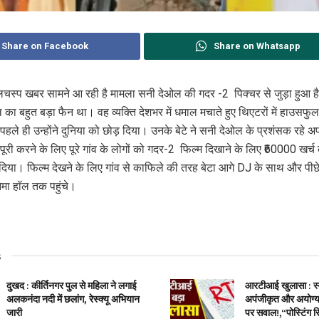
Share on Facebook
Share on Whatsapp
लचस्प खबर सामने आ रही है मामला सनी देओल की गदर -2 पिक्चर से जुड़ा हुआ है।
 का बहुत बड़ा फैन‌ था। वह व्यक्ति देशभर में धमाल मचाते हुए थिएटरों में हाउस
 पहले ही उन्होंने दुनिया को छोड़ दिया। उनके बेटे ने सनी देओल के प्रशंसक रहे अ
ूरी करने के लिए पूरे गांव के लोगों को गदर-2 फिल्म दिखाने के लिए ₹60000 खर्च 
दिया। फिल्म देखने के लिए गांव से काफिले की तरह बेटा आगे DJ के साथ और पीछे
ेमा हॉल तक पहुंचे।
s
दुखद : कीर्तिनगर पुल से महिला ने लगाई
आरटीआई खुलासा : स्वा
अलकनंदा नदी में छलांग, रेस्क्यू अभियान
अपंजीकृत और अयोग्य 
जारी
पर सवाल!,“पोस्टिंग स