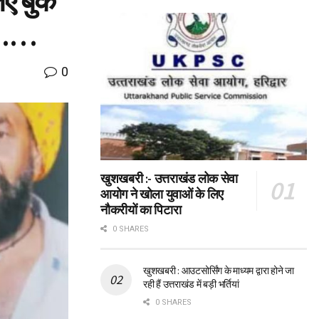
िए बुक
या……
0
खुशखबरी :- उत्तराखंड लोक सेवा
आयोग ने खोला युवाओं के लिए
नौकरीयों का पिटारा
0 SHARES
खुशखबरी : आउटसोर्सिंग के माध्यम द्वारा होने जा
रही हैं उत्तराखंड में बड़ी भर्तियां
0 SHARES