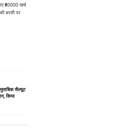
 लिए ₹60000 खर्च
ा की बरसी पर
 मुताबिक सैल्यूट
शन, किया