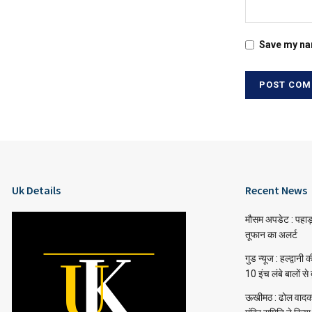
Save my nam
Uk Details
Recent News
मौसम अपडेट : पहाड
तूफान का अलर्ट
गुड न्यूज : हल्द्वानी
10 इंच लंबे बालों से
ऊखीमठ : ढोल वादको