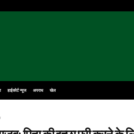
ा
हाईकोर्ट न्यूज
अपराध
खेल
व