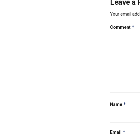
Leave a 
Your email addr
*
Comment
*
Name
*
Email