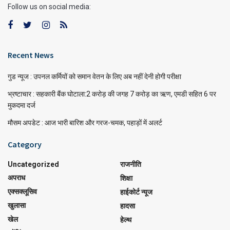
Follow us on social media:
Recent News
गुड न्यूज : उपनल कर्मियों को समान वेतन के लिए अब नहीं देनी होगी परीक्षा
भ्रष्टाचार : सहकारी बैंक घोटाला:2 करोड़ की जगह 7 करोड़ का ऋण, एमडी सहित 6 पर
मुकदमा दर्ज
मौसम अपडेट : आज भारी बारिश और गरज-चमक, पहाड़ों में अलर्ट
Category
Uncategorized
राजनीति
अपराध
शिक्षा
एक्सक्लूसिव
हाईकोर्ट न्यूज
खुलासा
हादसा
खेल
हेल्थ