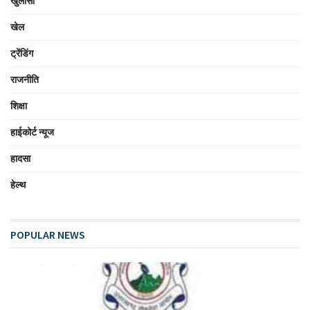
खुलासा
खेल
ट्रेंडिंग
राजनीति
शिक्षा
हाईकोर्ट न्यूज
हादसा
हेल्थ
POPULAR NEWS