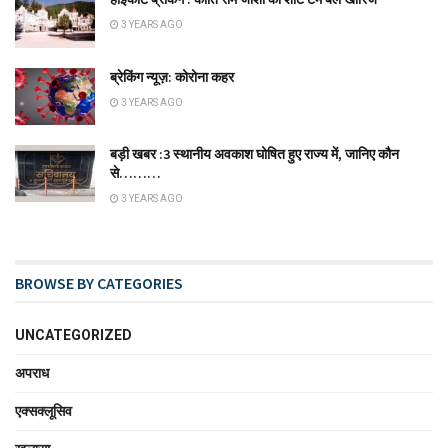
3 YEARS AGO
ब्रेकिंग न्यूज़: कोरोना कहर
3 YEARS AGO
बड़ी खबर :3 स्थानीय अवकाश घोषित हुए राज्य में, जानिए कौन
से………
3 YEARS AGO
BROWSE BY CATEGORIES
UNCATEGORIZED
अपराध
एक्सक्लूसिव