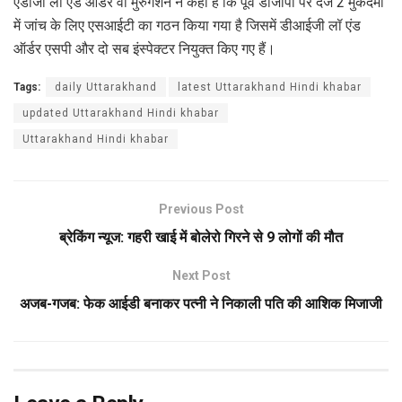
एडीजी लॉ एंड ऑर्डर वी मुरुगेशन ने कहा है कि पूर्व डीजीपी पर दर्ज 2 मुकदमों
में जांच के लिए एसआईटी का गठन किया गया है जिसमें डीआईजी लॉ एंड
ऑर्डर एसपी और दो सब इंस्पेक्टर नियुक्त किए गए हैं।
Tags:
daily Uttarakhand
latest Uttarakhand Hindi khabar
updated Uttarakhand Hindi khabar
Uttarakhand Hindi khabar
Previous Post
ब्रेकिंग न्यूज: गहरी खाई में बोलेरो गिरने से 9 लोगों की मौत
Next Post
अजब-गजब: फेक आईडी बनाकर पत्नी ने निकाली पति की आशिक मिजाजी