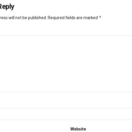
Reply
*
ess will not be published.
Required fields are marked
Website