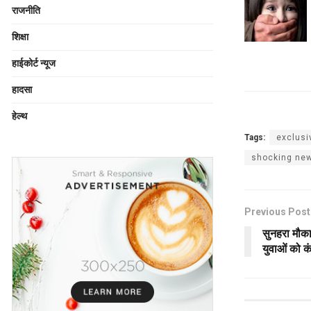
राजनीति
शिक्षा
हाईकोर्ट न्यूज
हादसा
हेल्थ
Tags:
exclusi
shocking ne
Previous Post
सुनहरा मौका
युवाओं को क