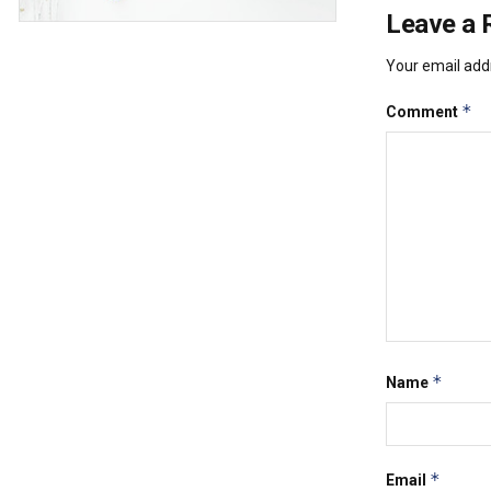
Leave a 
Your email addr
*
Comment
*
Name
*
Email