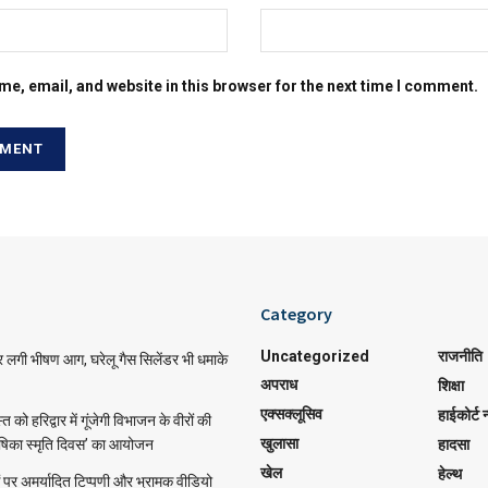
e, email, and website in this browser for the next time I comment.
Category
Uncategorized
राजनीति
र लगी भीषण आग, घरेलू गैस सिलेंडर भी धमाके
अपराध
शिक्षा
एक्सक्लूसिव
हाईकोर्ट न
को हरिद्वार में गूंजेगी विभाजन के वीरों की
खुलासा
ीषिका स्मृति दिवस’ का आयोजन
हादसा
खेल
हेल्थ
पर अमर्यादित टिप्पणी और भ्रामक वीडियो