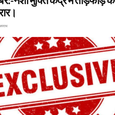
र:-नशा मुक्ति केंद्र में तोड़फोड़ 
रार।
अपराध