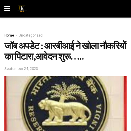
Home
Uncategorized
जॉब अपडेट : आरबीआई ने खोला नौकरियों
का पिटारा,आवेदन शुरू…..
September 24, 2023