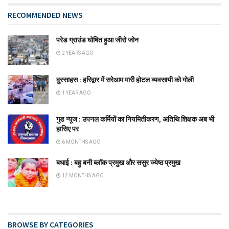
RECOMMENDED NEWS
परेड ग्राउंड घोषित हुआ जीरो जोन
2 YEARS AGO
दुस्साहस : हरिद्वार में सरेआम मारी होटल व्यवसायी को गोली
1 YEAR AGO
गुड न्यूज : उपनल कर्मियों का नियमितीकरण, अतिथि शिक्षक अब भी
हासिए पर
6 MONTHS AGO
बधाई : बहु बनी ब्लॉक प्रमुख और ससुर ज्येष्ठ प्रमुख
12 MONTHS AGO
BROWSE BY CATEGORIES