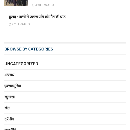
3 WEEKS AGO
दुखद : पत्नी ने उतारा पति को मौत की घाट
2 YEARS AGO
BROWSE BY CATEGORIES
UNCATEGORIZED
अपराध
एक्सक्लूसिव
खुलासा
खेल
ट्रेंडिंग
राजनीति