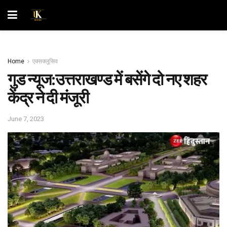
Home
एक्सक्लूसिव
गुड न्यूज:उत्तराखण्ड में बसेंगे दो नए शहर
केंद्र ने दी मंजूरी
June 7, 2023