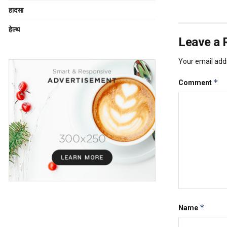
हादसा
हेल्थ
Leave a 
Your email addr
*
Comment
*
Name