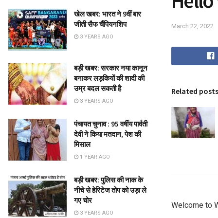
Hello
खेल खबर: भारत ने 9वीं बार
जीती सैफ चैंपियनशिप
March 22, 2022
3 YEARS AGO
बड़ी खबर: सरकार नया कानून
बनाकर लड़कियों की शादी की
उम्र बदल सकती है
Related post
3 YEARS AGO
पंचायत चुनाव : 95 वर्षीय पार्वती
देवी ने किया मतदान, पेश की
मिसाल
1 YEAR AGO
बड़ी खबर: पुलिस की नाक के
नीचे से हेरिटेज तोप को उड़ा ले
गए चोर
Welcome to Wor
3 YEARS AGO