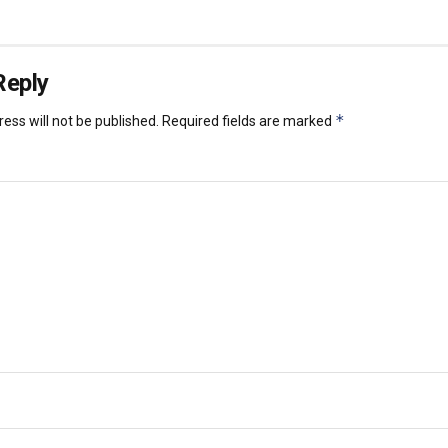
Reply
*
ess will not be published.
Required fields are marked