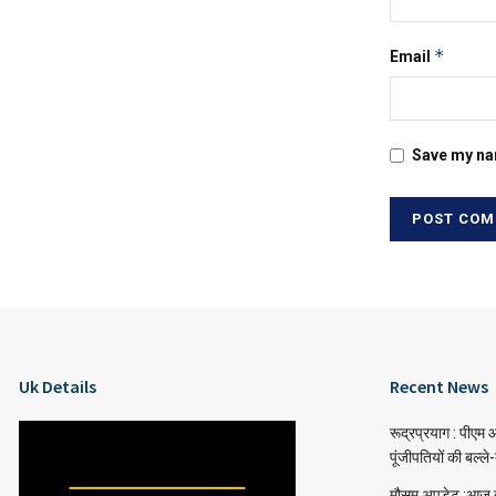
*
Email
Save my nam
Uk Details
Recent News
रूद्रप्रयाग : पीएम
पूंजीपतियों की बल्ले-
मौसम अपडेट :आज ब