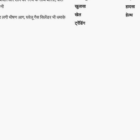
खुलासा
वनी
हादसा
खेल
हेल्थ
र लगी भीषण आग, घरेलू गैस सिलेंडर भी धमाके
ट्रेंडिंग