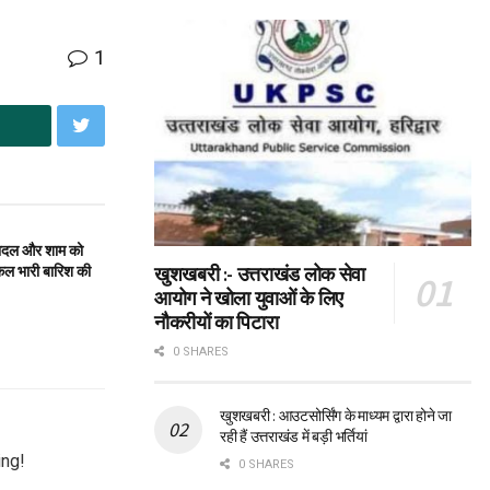
1
ादल और शाम को
कल भारी बारिश की
खुशखबरी :- उत्तराखंड लोक सेवा
आयोग ने खोला युवाओं के लिए
नौकरीयों का पिटारा
0 SHARES
खुशखबरी : आउटसोर्सिंग के माध्यम द्वारा होने जा
रही हैं उत्तराखंड में बड़ी भर्तियां
ing!
0 SHARES