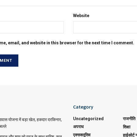
Website
e, email, and website in this browser for the next time I comment.
Category
Uncategorized
राजनीति
 आवास योजना में बड़ा खेल, हकदार दरकिनार,
बल्ले
अपराध
शिक्षा
एक्सक्लूसिव
हाईकोर्ट न
ादल और शाम को गरज के साथ बारिश, कल