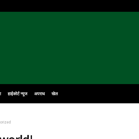
ा
हाईकोर्ट न्यूज
अपराध
खेल
orized