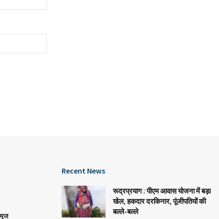
Recent News
रूद्रप्रयाग : पीएम आवास योजना में बड़ा
खेल, हकदार दरकिनार, पूंजीपतियों की
बल्ले-बल्ले
्यूज