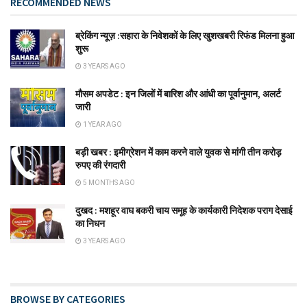
RECOMMENDED NEWS
ब्रेकिंग न्यूज़ :सहारा के निवेशकों के लिए खुशखबरी रिफंड मिलना हुआ
शुरू
3 YEARS AGO
मौसम अपडेट : इन जिलों में बारिश और आंधी का पूर्वानुमान, अलर्ट
जारी
1 YEAR AGO
बड़ी खबर : इमीग्रेशन में काम करने वाले युवक से मांगी तीन करोड़
रुपए की रंगदारी
5 MONTHS AGO
दुखद : मशहूर वाघ बकरी चाय समूह के कार्यकारी निदेशक पराग देसाई
का निधन
3 YEARS AGO
BROWSE BY CATEGORIES