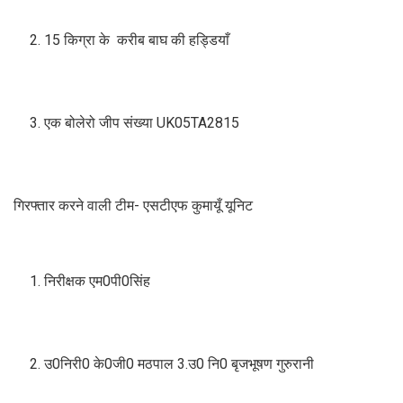
15 किग्रा के करीब बाघ की हड्डियाँ
एक बोलेरो जीप संख्या UK05TA2815
गिरफ्तार करने वाली टीम- एसटीएफ कुमायूँ यूनिट
निरीक्षक एम0पी0सिंह
उ0निरी0 के0जी0 मठपाल 3.उ0 नि0 बृजभूषण गुरुरानी