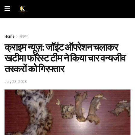
Home
अपराध
क्राइम न्यूज़: जॉइंट ऑपरेशन चलाकर
खटीमा फॉरेस्ट टीम ने ‍किया चार वन्यजीव
तस्करों को गिरफ्तार
July 23, 2023