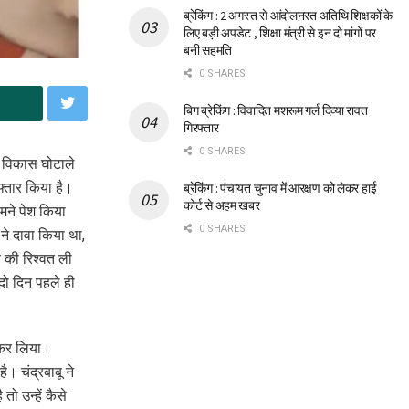
ब्रेकिंग : 2 अगस्त से आंदोलनरत अतिथि शिक्षकों के
लिए बड़ी अपडेट , शिक्षा मंत्री से इन दो मांगों पर
बनी सहमति
0 SHARES
बिग ब्रेकिंग : विवादित मशरूम गर्ल दिव्या रावत
गिरफ्तार
0 SHARES
शल विकास घोटाले
फ्तार किया है।
ब्रेकिंग : पंचायत चुनाव में आरक्षण को लेकर हाई
कोर्ट से अहम खबर
ामने पेश किया
0 SHARES
ने दावा किया था,
ये की रिश्वत ली
दो दिन पहले ही
र कर लिया।
। चंद्रबाबू ने
ो उन्हें कैसे