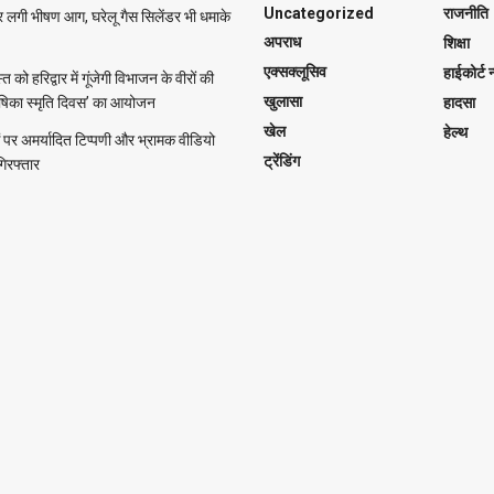
Uncategorized
राजनीति
र लगी भीषण आग, घरेलू गैस सिलेंडर भी धमाके
अपराध
शिक्षा
एक्सक्लूसिव
हाईकोर्ट न
को हरिद्वार में गूंजेगी विभाजन के वीरों की
खुलासा
ीषिका स्मृति दिवस’ का आयोजन
हादसा
खेल
हेल्थ
पर अमर्यादित टिप्पणी और भ्रामक वीडियो
ट्रेंडिंग
गिरफ्तार