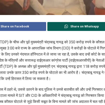
Share on Facebook
Share on Whatsapp
टी (TDP) के चीफ और पूर्व मुख्यमंत्री चंद्रबाबू नायडू को 350 करोड़ रुपये के कौ
सुबह 3:00 बजे राज्य के आपराधिक जांच विभाग (CID) ने करोड़ों के घोटाले में गिर
े लिए उनको नंदयाल हॉस्पिटल में ले जाया जा रहा है, उसके बाद उन्हें कोर्ट के स
ेश के मंत्रियों और सत्तारूढ़ वाईएसआर कांग्रेस पार्टी (वाईएसआरसीपी) के नेताओं 
र्टी (TDP) के अध्यक्ष और पूर्व मुख्यमंत्री एन. चंद्रबाबू नायडू द्वारा 118 करोड़ रुप
वा उनके ऊपर 350 करोड़ रुपये के घोटाले का भी आरोप है। चंद्रबाबू नायडू ने 
ि उन्हें हिरासत में लिया जा सकता है।
बस में ठहरे थे, उससे उतरने के बाद पुलिस ने उनसे बातचीत की और उन्हें गिरफ्ता
ा मामले में SIT और CID के अधिकारियों ने चंद्रबाबू नायडू को गिरफ्तार किया है
कौशल घोटाले से जुड़े किसी सबूत के बिना मामले की जांच अदालत में चल रही है त