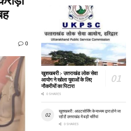
करोड़ों
बह
0
खुशखबरी :- उत्तराखंड लोक सेवा
आयोग ने खोला युवाओं के लिए
नौकरीयों का पिटारा
0 SHARES
खुशखबरी : आउटसोर्सिंग के माध्यम द्वारा होने जा
रही हैं उत्तराखंड में बड़ी भर्तियां
0 SHARES