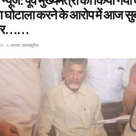
 न्यूज: पूर्व मुख्यमंत्री को किया गया 
ा घोटाला करने के आरोप में आज सु
तार……
23
in
अपराध
,
एक्सक्लूसिव