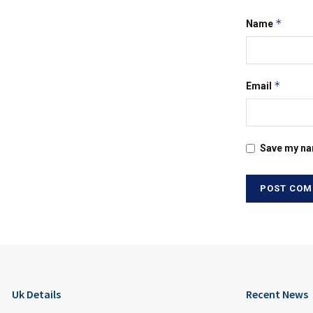
*
Name
*
Email
Save my nam
Uk Details
Recent News