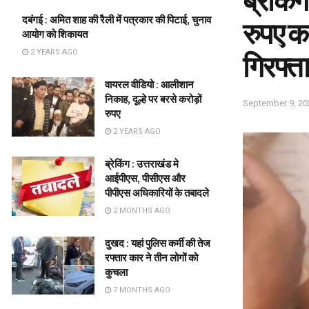
ब्रेकिंग
दबंगई : अमित शाह की रैली में पत्रकार की पिटाई, चुनाव
रुपए क
आयोग को शिकायत
2 YEARS AGO
गिरफ्
वायरल वीडियो : आलीशान
निकाह, दूल्हे पर बरसे करोड़ों
September 9, 20
रुपए
2 YEARS AGO
ब्रेकिंग : उत्तराखंड मे
आईपीएस, पीसीएस और
पीपीएस अधिकारियों के तबादले
2 MONTHS AGO
दुखद : यहां पुलिस कर्मी की तेज
रफ्तार कार ने तीन लोगों को
कुचला
7 MONTHS AGO