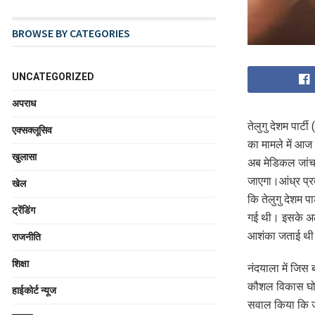
BROWSE BY CATEGORIES
UNCATEGORIZED
अपराध
तेलुगु देशम पार्
एक्सक्लूसिव
का मामले में आज 
खुलासा
अब मेडिकल जांच क
जाएगा।आंध्र प्रद
खेल
कि तेलुगु देशम पा
ट्रेंडिंग
गई थी। इसके अला
आशंका जताई थी क
राजनीति
शिक्षा
नंदयाला में जिस 
कौशल विकास घोटाल
हाईकोर्ट न्यूज
सवाल किया कि जब 