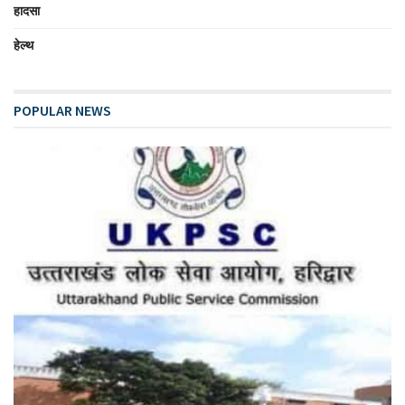
हादसा
हेल्थ
POPULAR NEWS