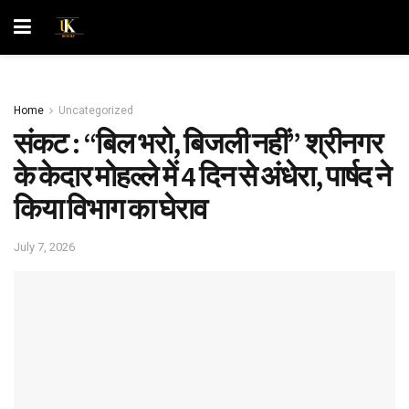
Home
Uncategorized
संकट : “बिल भरो, बिजली नहीं” श्रीनगर
के केदार मोहल्ले में 4 दिन से अंधेरा, पार्षद ने
किया विभाग का घेराव
July 7, 2026