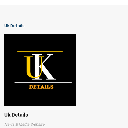
Uk Details
Uk Details
News & Media Website