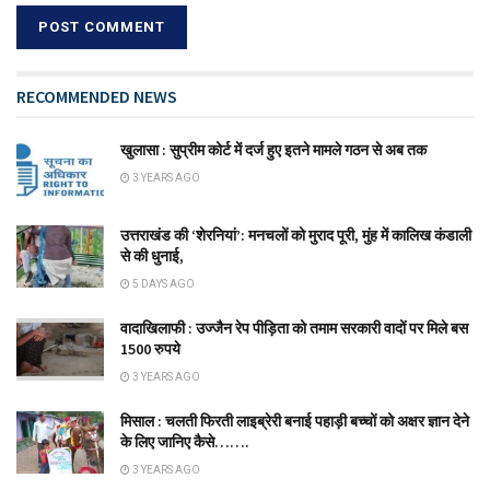
RECOMMENDED NEWS
खुलासा : सुप्रीम कोर्ट में दर्ज हुए इतने मामले गठन से अब तक
3 YEARS AGO
उत्तराखंड की ‘शेरनियां’: मनचलों को मुराद पूरी, मुंह में कालिख कंडाली
से की धुनाई,
5 DAYS AGO
वादाखिलाफी : उज्जैन रेप पीड़िता को तमाम सरकारी वादों पर मिले बस
1500 रुपये
3 YEARS AGO
मिसाल : चलती फिरती लाइब्रेरी बनाई पहाड़ी बच्चों को अक्षर ज्ञान देने
के लिए जानिए कैसे…….
3 YEARS AGO