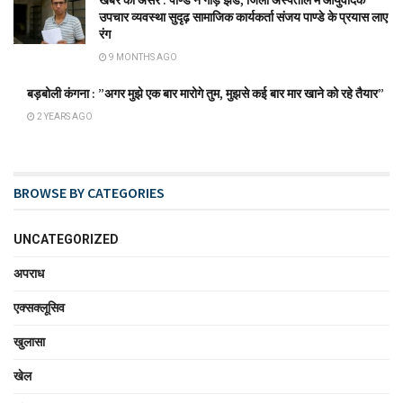
खबर का असर : पाण्डे ने गाड़े झंडे, जिला अस्पताल में आयुर्वेदिक
उपचार व्यवस्था सुदृढ़ सामाजिक कार्यकर्ता संजय पाण्डे के प्रयास लाए
रंग
9 MONTHS AGO
बड़बोली कंगना : ”अगर मुझे एक बार मारोगे तुम, मुझसे कई बार मार खाने को रहे तैयार”
2 YEARS AGO
BROWSE BY CATEGORIES
UNCATEGORIZED
अपराध
एक्सक्लूसिव
खुलासा
खेल