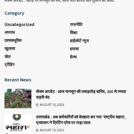
मौसम अपडेट : पहाड़ पर मानसून की मार, आज भारी बारिश और तूफान का अलर्ट
Category
Uncategorized
राजनीति
अपराध
शिक्षा
एक्सक्लूसिव
हाईकोर्ट न्यूज
खुलासा
हादसा
खेल
हेल्थ
ट्रेंडिंग
Recent News
मौसम अपडेट : आज मानसून की ताबड़तोड़ बारिश, 300 से ज्यादा
सड़कें बंद
AUGUST 10, 2026
उत्तराखंड : अब कर्मचारियों को बेसहारा कर गया ‘राष्ट्रीय सहारा’,
प्रशासन ने प्रिंटिंग प्रेस पर जड़ा ताला
AUGUST 10, 2026