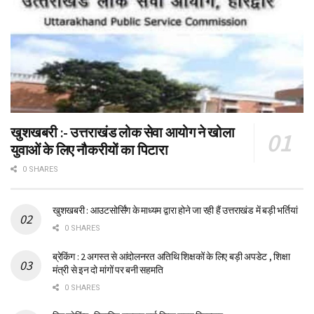
खुशखबरी :- उत्तराखंड लोक सेवा आयोग ने खोला
युवाओं के लिए नौकरीयों का पिटारा
0 SHARES
खुशखबरी : आउटसोर्सिंग के माध्यम द्वारा होने जा रही हैं उत्तराखंड में बड़ी भर्तियां
0 SHARES
ब्रेकिंग : 2 अगस्त से आंदोलनरत अतिथि शिक्षकों के लिए बड़ी अपडेट , शिक्षा
मंत्री से इन दो मांगों पर बनी सहमति
0 SHARES