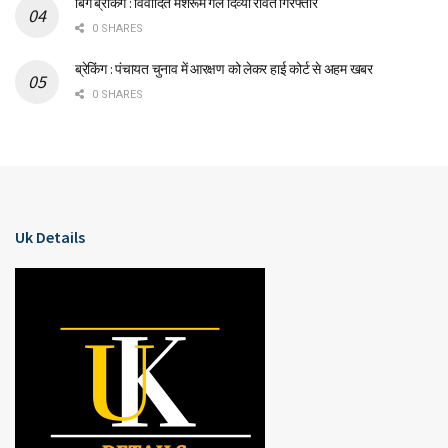
बिग ब्रेकिंग : विवादित मशरूम गर्ल दिव्या रावत गिरफ्तार
0 SHARES
ब्रेकिंग : पंचायत चुनाव में आरक्षण को लेकर हाई कोर्ट से अहम खबर
0 SHARES
Uk Details