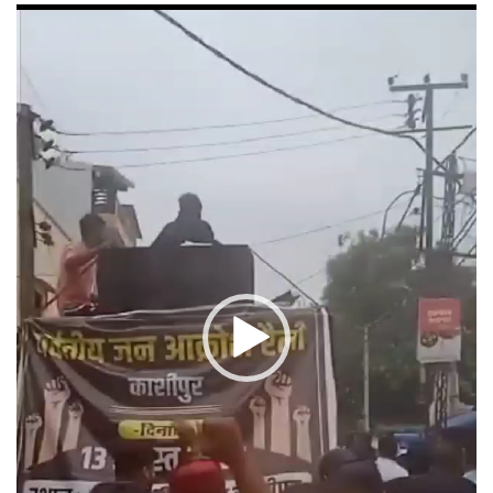
Video
Player