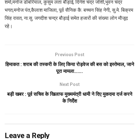
शर्मा,मनोज डोबरियाल, कुसुम लता बौड़ाई, दिनेश चंद्र जोशी,भुवन चंद्र
भगत,मनोज पंत,कैलाश माजिला, पूर्व सैनिक कै. बच्चन सिंह नेगी, सु.मे. बिक्रम
सिंह रावत, ना.सु. जगदीश चन्द्र बौड़ाई समेत हजारों की संख्या लोग मौजूद
रहे।
Previous Post
हिमाकत : शराब की तस्करी के लिए किया रोड़वेज की बस को इस्तेमाल, जाने
पूरा मामला…….
Next Post
बड़ी खबर : पूर्व सचिव के खिलाफ मुख्यमंत्री धामी ने दिए मुकदमा दर्ज करने
के निर्देश
Leave a Reply