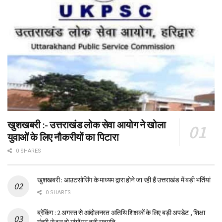
खुशखबरी :- उत्तराखंड लोक सेवा आयोग ने खोला
युवाओं के लिए नौकरीयों का पिटारा
0 SHARES
खुशखबरी : आउटसोर्सिंग के माध्यम द्वारा होने जा रही हैं उत्तराखंड में बड़ी भर्तियां
0 SHARES
ब्रेकिंग : 2 अगस्त से आंदोलनरत अतिथि शिक्षकों के लिए बड़ी अपडेट , शिक्षा
मंत्री से इन दो मांगों पर बनी सहमति