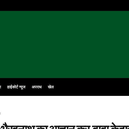
ा
हाईकोर्ट न्यूज
अपराध
खेल
व