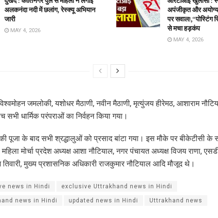
दुखद : कीर्तिनगर पुल से महिला ने लगाई
आरटीआई खुलासा : स्वा
अलकनंदा नदी में छलांग, रेस्क्यू अभियान
अपंजीकृत और अयोग्य 
जारी
पर सवाल!,“पोस्टिंग स
से मचा हड़कंप
MAY 4, 2026
MAY 4, 2026
 विश्वमोहन जमलोकी, यशोधर मैठाणी, नवीन मैठाणी, मृत्युंजय हीरेमठ, आशाराम नौटिय
बीच सभी धार्मिक परंपराओं का निर्वहन किया गया।
ी पूजा के बाद सभी श्रद्धालुओं को प्रसाद बांटा गया। इस मौके पर बीकेटीसी के 
 महिला मोर्चा प्रदेश अध्यक्ष आशा नौटियाल, नगर पंचायत अध्यक्ष विजय राणा, एसडीएम
ेश तिवारी, मुख्य प्रशासनिक अधिकारी राजकुमार नौटियाल आदि मौजूद थे।
ve news in Hindi
exclusive Uttrakhand news in Hindi
hand news in Hindi
updated news in Hindi
Uttrakhand news