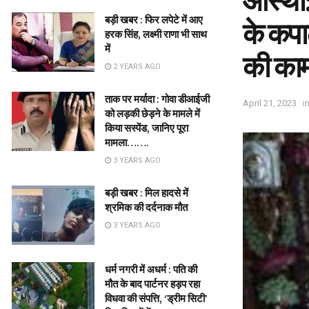
आस्था:
बड़ी खबर : फिर लपेटे में आए
के कपाट
हरक सिंह, लक्ष्मी राणा भी साथ
में
की का
2 YEARS AGO
ताक पर मर्यादा : गोवा डीआईजी
April 21, 2023
i
को लड़की छेड़ने के मामले में
किया सस्पेंड, जानिए पूरा
मामला…….
3 YEARS AGO
बड़ी खबर : मिल हादसे में
श्रमिक की दर्दनाक मौत
3 YEARS AGO
धर्म नगरी में अधर्म : पति की
मौत के बाद पार्टनर हड़प रहा
विधवा की संपत्ति, ‘ड्रीम सिटी’