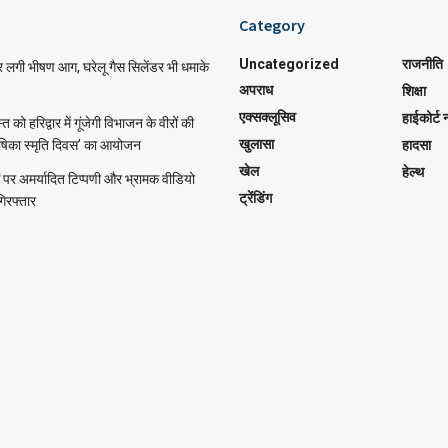
Category
Uncategorized
राजनीति
र लगी भीषण आग, घरेलू गैस सिलेंडर भी धमाके
अपराध
शिक्षा
एक्सक्लूसिव
हाईकोर्ट न
को हरिद्वार में गूंजेगी विभाजन के वीरों की
खुलासा
ीषिका स्मृति दिवस’ का आयोजन
हादसा
खेल
हेल्थ
पर अमर्यादित टिप्पणी और भ्रामक वीडियो
ट्रेंडिंग
गिरफ्तार