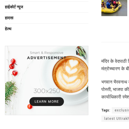
हाईकोर्ट न्यूज
हादसा
हेल्थ
मंदिर के वेदपाठी
मंत्रोच्चारण के 
भगवान भैरवनाथ क
पोस्ती, भाजपा की
कार्याधिकारी रम
Tags:
exclusi
latest Uttrak