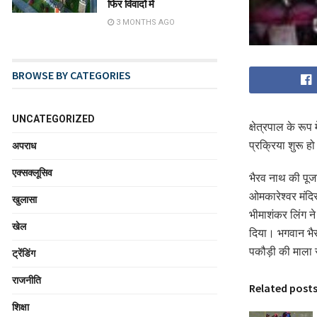
फिर विवादों में
3 MONTHS AGO
BROWSE BY CATEGORIES
UNCATEGORIZED
क्षेत्रपाल के रू
प्रक्रिया शुरू हो
अपराध
एक्सक्लूसिव
भैरव नाथ की पूज
ओमकारेश्वर मंदिर
खुलासा
भीमाशंकर लिंग ने
खेल
दिया। भगवान भैर
पकौड़ी की माला 
ट्रेंडिंग
राजनीति
Related post
शिक्षा