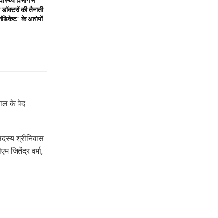
स्थ्य विभाग में
डॉक्टरों की तैनाती
िंडिकेट” के आरोपों
ाल के वेद
सदस्य श्रीनिवास
 जितेंद्र वर्मा,