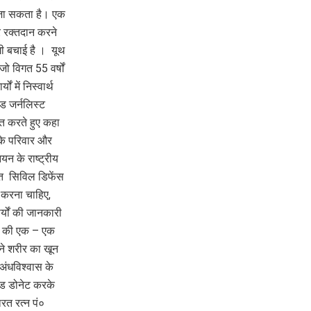
ा जा सकता है। एक
र रक्तदान करने
गी बचाई है । यूथ
जो विगत 55 वर्षों
 में निस्वार्थ
ंड जर्नलिस्ट
्त करते हुए कहा
सके परिवार और
यन के राष्ट्रीय
हित सिविल डिफेंस
ा करना चाहिए,
्यों की जानकारी
ून की एक – एक
पने शरीर का खून
 अंधविश्वास के
लड डोनेट करके
रत रत्न पं०