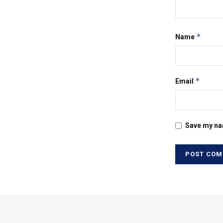
*
Name
*
Email
Save my nam