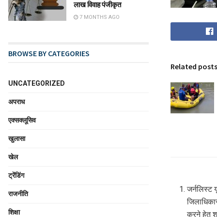
लाख विवाह पंजीकृत
7 MONTHS AGO
BROWSE BY CATEGORIES
Related post
UNCATEGORIZED
अपराध
एक्सक्लूसिव
खुलासा
खेल
ट्रेंडिंग
जर्नलिस्ट 
राजनीति
जिलाधिकारी
शिक्षा
करने हेतु 