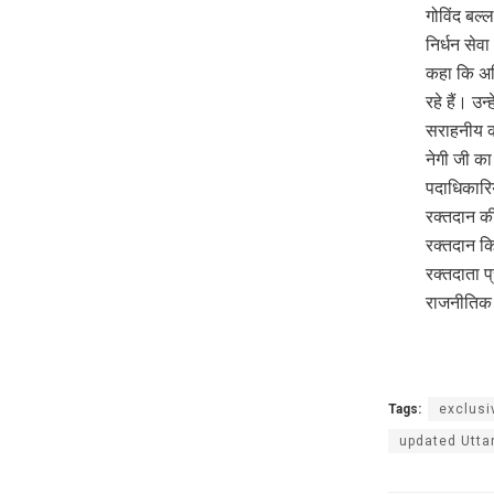
गोविंद बल्
निर्धन सेव
कहा कि अनि
रहे हैं। उन
सराहनीय कद
नेगी जी का
पदाधिकारिय
रक्तदान की
रक्तदान किय
रक्तदाता प्
राजनीतिक 
Tags:
exclusi
updated Utta