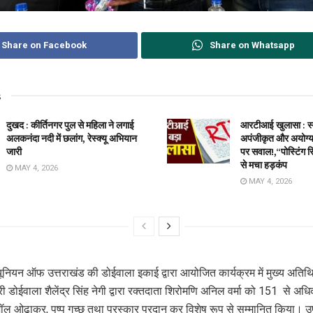
Share on Facebook
Share on Whatsapp
s
दुखद : कीर्तिनगर पुल से महिला ने लगाई
आरटीआई खुलासा : स्वा
अलकनंदा नदी में छलांग, रेस्क्यू अभियान
अपंजीकृत और अयोग्य 
जारी
पर सवाल!,“पोस्टिंग स
से मचा हड़कंप
MAY 4, 2026
MAY 4, 2026
यूनियन ऑफ उत्तराखंड की डोईवाला इकाई द्वारा आयोजित कार्यक्रम में मुख्य अतिथ
 डोईवाला शैलेंद्र सिंह नेगी द्वारा रक्तदाता शिरोमणि अनिल वर्मा को 151 से अध
शॉल ओढ़ाकर, पुष्प गुच्छ तथा पुरस्कार प्रदान कर विशेष रूप से सम्मानित किया।