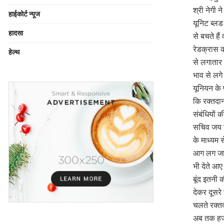
श्री नेगी 
हाईकोर्ट न्यूज
यूनिट ब्लड
हादसा
से बचते है
रेडक्रास क
हेल्थ
से लगातार र
भाव से लगे
यूनियन के 
कि रक्तदान
संबंधियों 
सचिव जय सि
के माध्यम 
आग लग जान
भी देते आ
बूंद इतनी 
देकर दूसरे
चलते रक्त
अब तक हजार