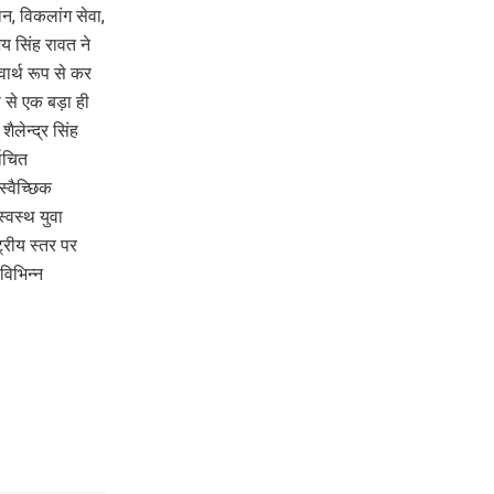
ान, विकलांग सेवा,
जय सिंह रावत ने
वार्थ रूप से कर
प से एक बड़ा ही
ैलेन्द्र सिंह
वाचित
स्वैच्छिक
्वस्थ युवा
ट्रीय स्तर पर
 विभिन्न