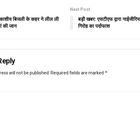
Next Post
ाशीय बिजली के कहर ने लील ली
बड़ी खबर: एसटीएफ द्वारा नाईजीरि
ं की जान
गिरोह का पर्दाफाश
Reply
*
ess will not be published.
Required fields are marked