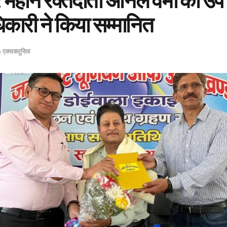
: महान रक्तदाता अनिल वर्मा को उप
कारी ने किया सम्मानित
n
एक्सक्लूसिव