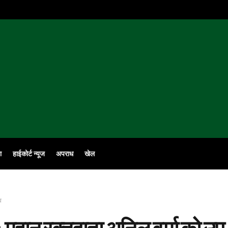
ा
हाईकोर्ट न्यूज
अपराध
खेल
व