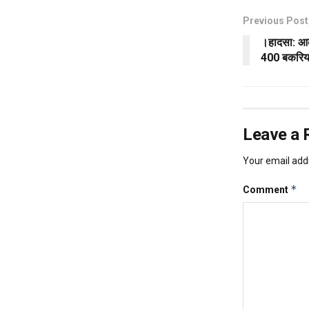
Previous Post
।हादसा: आक
400 बकरिया
Leave a 
Your email addr
*
Comment