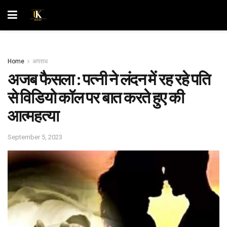
Home
अपराध
अजब फैसला : पत्नी ने लंदन में रह रहे पति
से विडियो कॉल पर बात करते हुए की
आत्महत्या
September 5, 2023