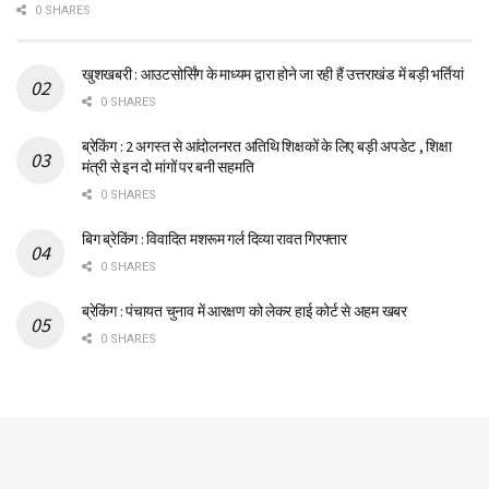
0 SHARES
खुशखबरी : आउटसोर्सिंग के माध्यम द्वारा होने जा रही हैं उत्तराखंड में बड़ी भर्तियां
0 SHARES
ब्रेकिंग : 2 अगस्त से आंदोलनरत अतिथि शिक्षकों के लिए बड़ी अपडेट , शिक्षा
मंत्री से इन दो मांगों पर बनी सहमति
0 SHARES
बिग ब्रेकिंग : विवादित मशरूम गर्ल दिव्या रावत गिरफ्तार
0 SHARES
ब्रेकिंग : पंचायत चुनाव में आरक्षण को लेकर हाई कोर्ट से अहम खबर
0 SHARES