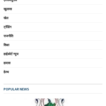
एक्सक्लूसिव
खुलासा
खेल
ट्रेंडिंग
राजनीति
शिक्षा
हाईकोर्ट न्यूज
हादसा
हेल्थ
POPULAR NEWS