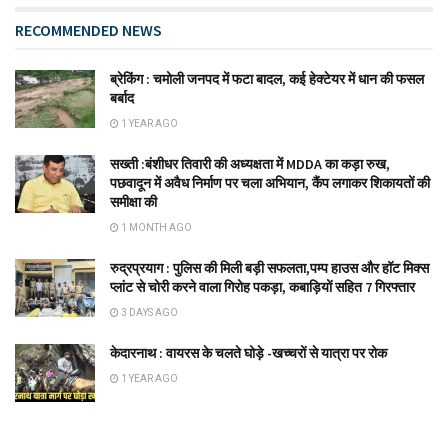
RECOMMENDED NEWS
ब्रेकिंग : चमोली जनपद में फटा बादल, कई हेक्टेयर में धान की फसल
बर्बाद
1 YEAR AGO
सख्ती :बंशीधर तिवारी की अध्यक्षता में MDDA का कड़ा रुख,
पछवादून में अवैध निर्माण पर चला अभियान, कैंप लगाकर शिकायतों की
समीक्षा की
1 MONTH AGO
रुद्रप्रयाग : पुलिस की मिली बड़ी सफलता,पम्प हाउस और हॉट मिक्स
प्लांट से चोरी करने वाला गिरोह पकड़ा, कबाड़ियों सहित 7 गिरफ्तार
3 DAYS AGO
केदारनाथ : वायरस के चलते घोड़े -खच्चरों से यात्रा पर रोक
1 YEAR AGO