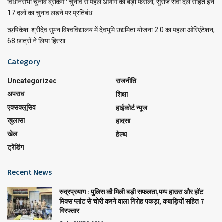
विधानसभा चुनाव ब्रेकिंग : चुनाव से पहले आयोग का बड़ा फैसला, सुराज सेवा दल सहित इन
17 दलों का चुनाव लड़ने पर प्रतिबंध
ऋषिकेश: श्रीदेव सुमन विश्वविद्यालय में देवभूमि उद्यमिता योजना 2.0 का पहला ओरिएंटेशन,
68 छात्रों ने लिया हिस्सा
Category
Uncategorized
राजनीति
अपराध
शिक्षा
एक्सक्लूसिव
हाईकोर्ट न्यूज
खुलासा
हादसा
खेल
हेल्थ
ट्रेंडिंग
Recent News
रुद्रप्रयाग : पुलिस की मिली बड़ी सफलता,पम्प हाउस और हॉट
मिक्स प्लांट से चोरी करने वाला गिरोह पकड़ा, कबाड़ियों सहित 7
गिरफ्तार