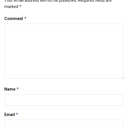
Your email address will not be published.
Required fields are
*
marked
*
Comment
*
Name
*
Email