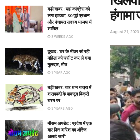
खिलवाड
बड़ी खबर : यहां कांग्रेस को
हंगाम
लगा झटका, 30 पूर्व प्रधान
और पंचायत सदस्य भाजपा में
शामिल
August 21, 2023
3 WEEKS AGO
दुखद : घर के भीतर सो रही
महिला को घसीट कर ले गया
गुलदार, मौत
1 YEAR AGO
बड़ी खबर: चार धाम यात्रा में
शराबबंदी के बावजूद बिक्री
चरम पर
3 YEARS AGO
मौसम अपडेट : प्रदेश में एक
बार फिर बारिश का ऑरेंज
अलर्ट जारी