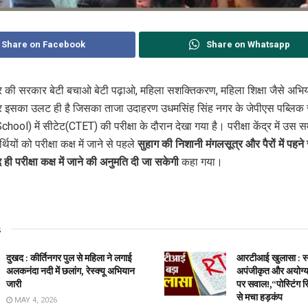
Share on Facebook
Share on Whatsapp
र की सरकार बेटी बचाओ बेटी पढ़ाओ, महिला सशक्तिकरण, महिला शिक्षा जैसे अभ
पर इसका उलट ही है जिसका ताजा उदाहरण उधमसिंह सिंह नगर के जेपीएस पब्लिक 
hool) में सीटेट(CTET) की परीक्षा के दौरान देखा गया है। परीक्षा केंद्र में उस स
थियों को परीक्षा कक्ष में जाने से पहले
सुहाग की निशानी मंगलसूत्र और पैरों में पहने 
 ही परीक्षा कक्ष में जाने की अनुमति दी जा सकेगी
कहा गया।
s
दुखद : कीर्तिनगर पुल से महिला ने लगाई
आरटीआई खुलासा : स्वा
अलकनंदा नदी में छलांग, रेस्क्यू अभियान
अपंजीकृत और अयोग्य 
जारी
पर सवाल!,“पोस्टिंग स
से मचा हड़कंप
MAY 4, 2026