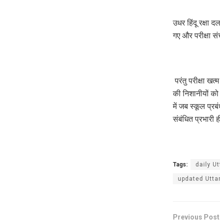
उधर हिंदू रक्षा द
गए और परीक्षा स
परंतु परीक्षा खत्
की निशानीयों को
में जब स्कूल प्रब
संबंधित प्रभारी 
Tags:
daily U
updated Utta
Previous Post