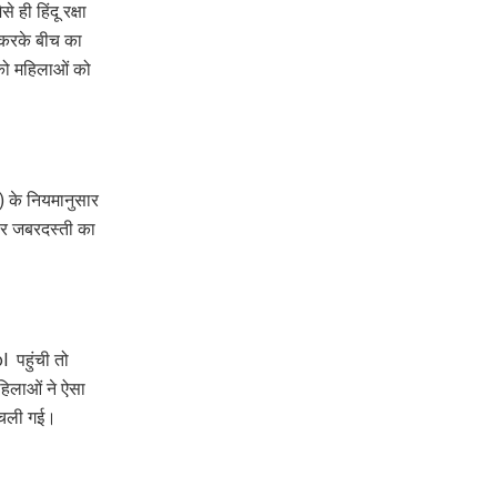
 ही हिंदू रक्षा
 करके बीच का
 को महिलाओं को
) के नियमानुसार
जोर जबरदस्ती का
l पहुंची तो
हिलाओं ने ऐसा
स चली गई।