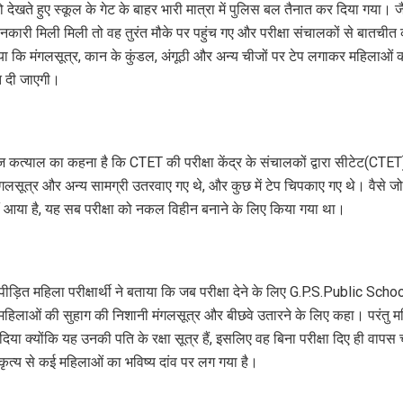
 देखते हुए स्कूल के गेट के बाहर भारी मात्रा में पुलिस बल तैनात कर दिया गया। जैसे
ारी मिली मिली तो वह तुरंत मौके पर पहुंच गए और परीक्षा संचालकों से बातचीत
या कि मंगलसूत्र, कान के कुंडल, अंगूठी और अन्य चीजों पर टेप लगाकर महिलाओं
ति दी जाएगी।
कत्याल का कहना है कि CTET की परीक्षा केंद्र के संचालकों द्वारा सीटेट(CTET
ंगलसूत्र और अन्य सामग्री उतरवाए गए थे, और कुछ में टेप चिपकाए गए थे। वैसे 
ं आया है, यह सब परीक्षा को नकल विहीन बनाने के लिए किया गया था।
पीड़ित महिला परीक्षार्थी ने बताया कि जब परीक्षा देने के लिए G.P.S.Public Schoo
दू महिलाओं की सुहाग की निशानी मंगलसूत्र और बीछवे उतारने के लिए कहा। परंतु म
िया क्योंकि यह उनकी पति के रक्षा सूत्र हैं, इसलिए वह बिना परीक्षा दिए ही वाप
कृत्य से कई महिलाओं का भविष्य दांव पर लग गया है।