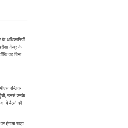
र के अधिकारियों
्षा केंद्र के
योंकि वह बिना
जेपीएस पब्लिक
हुंची, उनसे उनके
ा में बैठने की
पर हंगामा खड़ा