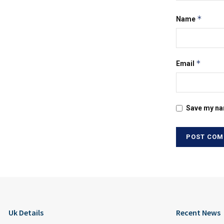
*
Name
*
Email
Save my nam
Uk Details
Recent News