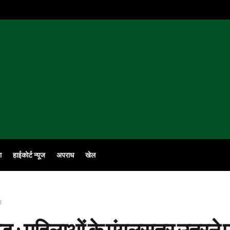
ा
हाईकोर्ट न्यूज
अपराध
खेल
व