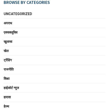
BROWSE BY CATEGORIES
UNCATEGORIZED
अपराध
एक्सक्लूसिव
खुलासा
खेल
ट्रेंडिंग
राजनीति
शिक्षा
हाईकोर्ट न्यूज
हादसा
हेल्थ