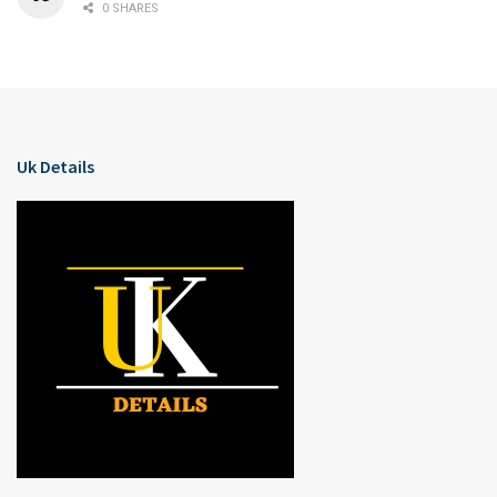
0 SHARES
Uk Details