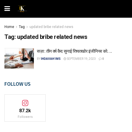
Home
Tag
updated bribe related news
Tag:
updated bribe related news
सज़ा : तीन वर्ष कैद सुनाई रिश्वतखोर इंजीनियर को….
BY
IHDAVAH1MS
SEPTEMBER 19, 2023
0
FOLLOW US
87.2k
Followers