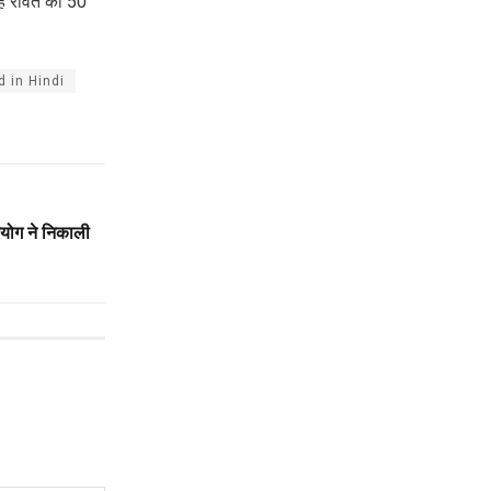
ंह रावत को 50
 in Hindi
आयोग ने निकाली