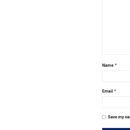
*
Name
*
Email
Save my nam