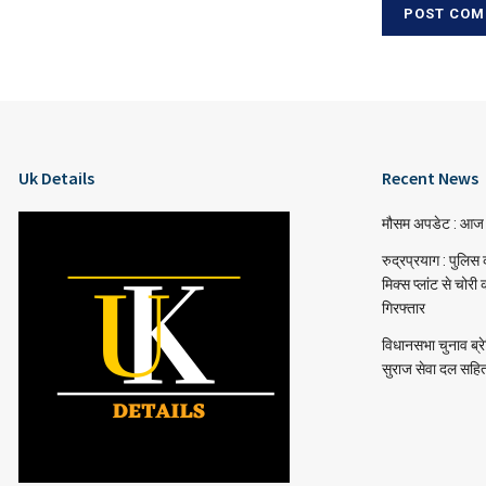
Uk Details
Recent News
मौसम अपडेट : आज भ
रुद्रप्रयाग : पुलि
मिक्स प्लांट से चोर
गिरफ्तार
विधानसभा चुनाव ब्रे
सुराज सेवा दल सहित