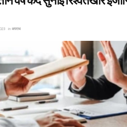
तीन वर्ष कैद सुनाई रिश्वतखोर इंजी
023
in
अपराध