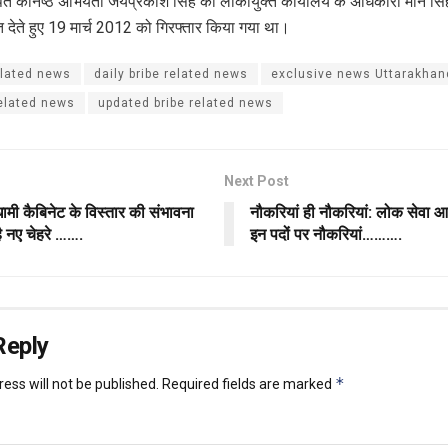
ित कनिष्ठ अभियंता जयप्रकाश सिंह को लोकायुक्त कार्यालय के अधिकारी मान सि
त देते हुए 19 मार्च 2012 को गिरफ्तार किया गया था।
elated news
daily bribe related news
exclusive news Uttarakhand
related news
updated bribe related news
Next Post
मी कैबिनेट के विस्तार की संभावना
नौकरियां ही नौकरियां: लोक सेवा 
ै नए चेहरे …….
इन पदों पर नौकरियां……….
Reply
*
ess will not be published.
Required fields are marked