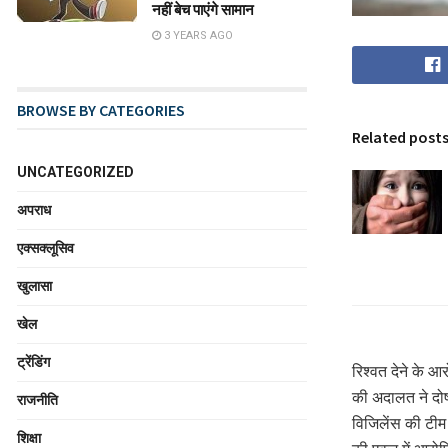
नहीं बेच पाएंगे सामान
3 YEARS AGO
BROWSE BY CATEGORIES
Related post
UNCATEGORIZED
अपराध
एक्सक्लूसिव
खुलासा
खेल
ट्रेंडिंग
रिश्वत देने के 
की अदालत ने दोष
राजनीति
विजिलेंस की टीम न
शिक्षा