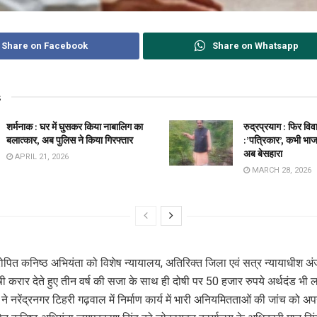
Share on Facebook
Share on Whatsapp
s
शर्मनाक : घर में घुसकर किया नाबालिग का
रुद्रप्रयाग : फिर विव
बलात्कार, अब पुलिस ने किया गिरफ्तार
:’पत्रिकार’, कभी भाज
अब बेसहारा
APRIL 21, 2026
MARCH 28, 2026
आरोपित कनिष्ठ अभियंता को विशेष न्यायालय, अतिरिक्त जिला एवं सत्र न्यायाधीश 
ी करार देते हुए तीन वर्ष की सजा के साथ ही दोषी पर 50 हजार रुपये अर्थदंड भी 
े नरेंद्रनगर टिहरी गढ़वाल में निर्माण कार्य में भारी अनियमितताओं की जांच को अपने