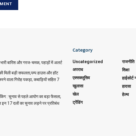
Category
Uncategorized
राजनीति
ारी बारिश और गरज-चमक, पहाड़ों में अलर्ट
अपराध
शिक्षा
स की मिली बड़ी सफलता,पम्प हाउस और हॉट
एक्सक्लूसिव
हाईकोर्ट न
ी करने वाला गिरोह पकड़ा, कबाड़ियों सहित 7
खुलासा
हादसा
खेल
हेल्थ
किंग : चुनाव से पहले आयोग का बड़ा फैसला,
ट्रेंडिंग
 इन 17 दलों का चुनाव लड़ने पर प्रतिबंध