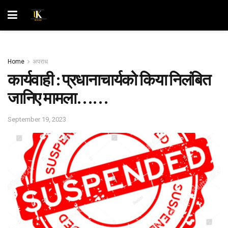
Home
अपराध
कार्यवाही : प्रधानाचार्य‌को किया निलंबित
जानिए मामला……
September 19, 2023