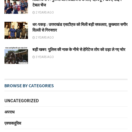
टेबल चेंज
2 YEARS AGO
धर-पकड़ : उत्तराखंड एसटीएफ को मिली बड़ी सफलता, कुख्यात सगीर
दिल्ली से गिरफ्तार
2 YEARS AGO
बड़ी खबर: पुलिस की नाक के नीचे से हेरिटेज तोप को उड़ा ले गए चोर
3 YEARS AGO
BROWSE BY CATEGORIES
UNCATEGORIZED
अपराध
एक्सक्लूसिव