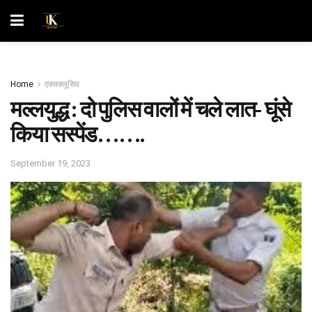
Home
एक्सक्लूसिव
मल्लयुद्ध : दो पुलिस वालों में चले लात- घूंसे
किया सस्पेंड…….
September 19, 2023