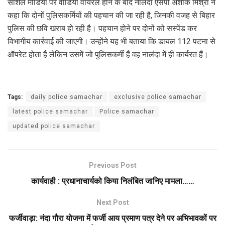
सोशल मीडिया पर वीडियो वायरल होने के बाद नालंदा एसपी अशोक मिश्रा ने
कहा कि दोनों पुलिसकर्मियों की पहचान की जा रही है, जिनकी वजह से बिहार
पुलिस की छवि खराब हो रही है। पहचान होने पर दोनों को सस्पेंड कर
विभागीय कार्रवाई की जाएगी। उन्होंने यह भी बताया कि डायल 112 पटना से
ऑपरेट होता है लेकिन उसमें जो पुलिसकर्मी हैं वह नालंदा में ही कार्यरत हैं।
Tags:
daily police samachar
exclusive police samachar
latest police samachar
Police samachar
updated police samachar
Previous Post
कार्यवाही : प्रधानाचार्य‌को किया निलंबित जानिए मामला……
Next Post
फर्जीवाड़ा: नंदा गौरा योजना में फर्जी आय प्रमाण पत्र देने पर अभिभावकों पर