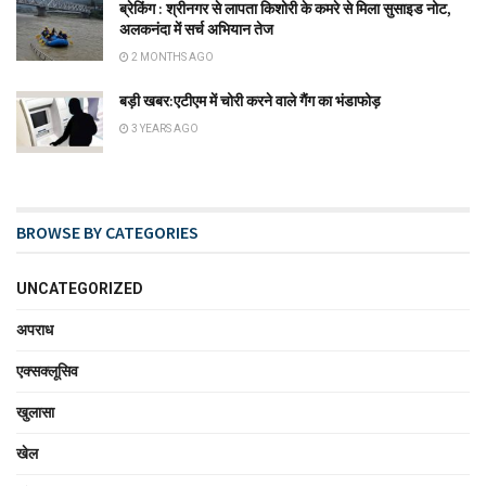
ब्रेकिंग : श्रीनगर से लापता किशोरी के कमरे से मिला सुसाइड नोट,
अलकनंदा में सर्च अभियान तेज
2 MONTHS AGO
बड़ी खबर:एटीएम में चोरी करने वाले गैंग का भंडाफोड़
3 YEARS AGO
BROWSE BY CATEGORIES
UNCATEGORIZED
अपराध
एक्सक्लूसिव
खुलासा
खेल