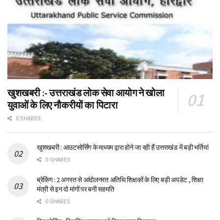
खुशखबरी :- उत्तराखंड लोक सेवा आयोग ने खोला
युवाओं के लिए नौकरीयों का पिटारा
0 SHARES
खुशखबरी : आउटसोर्सिंग के माध्यम द्वारा होने जा रही हैं उत्तराखंड में बड़ी भर्तियां
0 SHARES
ब्रेकिंग : 2 अगस्त से आंदोलनरत अतिथि शिक्षकों के लिए बड़ी अपडेट , शिक्षा
मंत्री से इन दो मांगों पर बनी सहमति
0 SHARES