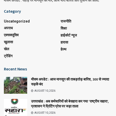
मौसम अपडेट : पहाड़ पर मानसून की मार, आज भारी बारिश और तूफान का अलर्ट
Category
Uncategorized
राजनीति
अपराध
शिक्षा
एक्सक्लूसिव
हाईकोर्ट न्यूज
खुलासा
हादसा
खेल
हेल्थ
ट्रेंडिंग
Recent News
मौसम अपडेट : आज मानसून की ताबड़तोड़ बारिश, 300 से ज्यादा
सड़कें बंद
AUGUST 10, 2026
उत्तराखंड : अब कर्मचारियों को बेसहारा कर गया ‘राष्ट्रीय सहारा’,
प्रशासन ने प्रिंटिंग प्रेस पर जड़ा ताला
AUGUST 10, 2026