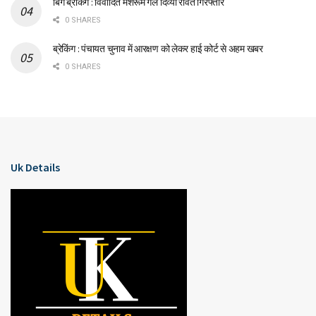
बिग ब्रेकिंग : विवादित मशरूम गर्ल दिव्या रावत गिरफ्तार
0 SHARES
ब्रेकिंग : पंचायत चुनाव में आरक्षण को लेकर हाई कोर्ट से अहम खबर
0 SHARES
Uk Details