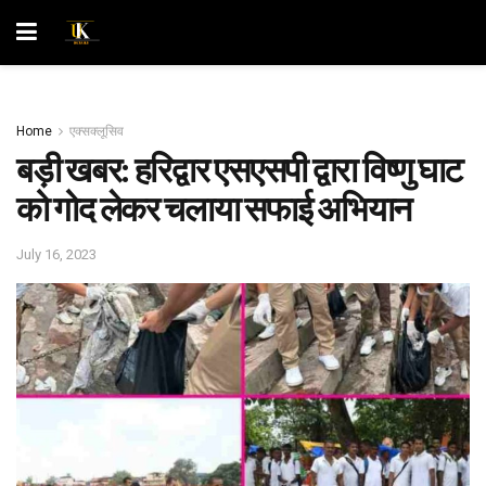
Home
एक्सक्लूसिव
बड़ी खबर: हरिद्वार एसएसपी द्वारा विष्णु घाट
को गोद लेकर चलाया सफाई अभियान
July 16, 2023