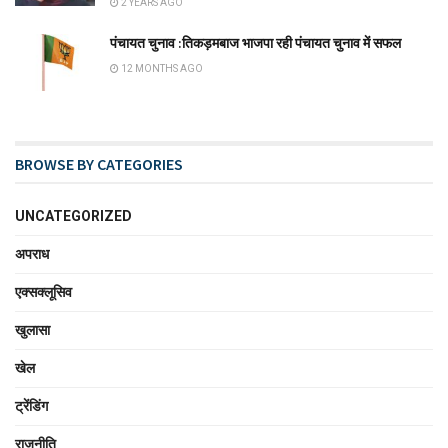
2 YEARS AGO
पंचायत चुनाव :तिकड़मबाज भाजपा रही पंचायत चुनाव में सफल
12 MONTHS AGO
BROWSE BY CATEGORIES
UNCATEGORIZED
अपराध
एक्सक्लूसिव
खुलासा
खेल
ट्रेंडिंग
राजनीति