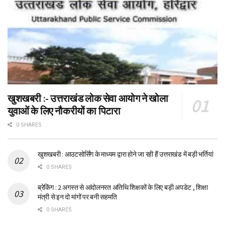
खुशखबरी :- उत्तराखंड लोक सेवा आयोग ने खोला
युवाओं के लिए नौकरीयों का पिटारा
0 SHARES
खुशखबरी : आउटसोर्सिंग के माध्यम द्वारा होने जा रही हैं उत्तराखंड में बड़ी भर्तियां
0 SHARES
ब्रेकिंग : 2 अगस्त से आंदोलनरत अतिथि शिक्षकों के लिए बड़ी अपडेट , शिक्षा
मंत्री से इन दो मांगों पर बनी सहमति
0 SHARES