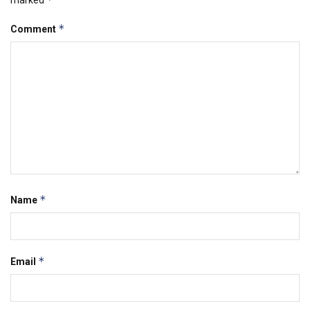
marked
*
Comment
*
Name
*
Email