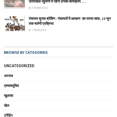
उत्तराखंड पहुंचेगी ये रहेगा उनका कार्यक्रम…..
3 YEARS AGO
पंचायत चुनाव ब्रेकिंग : पंचायतों में आरक्षण का रास्ता साफ, 19 जून
तक चलेगी प्रक्रिया
1 YEAR AGO
BROWSE BY CATEGORIES
UNCATEGORIZED
अपराध
एक्सक्लूसिव
खुलासा
खेल
ट्रेंडिंग