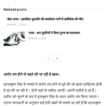
Related posts
खेल जगत : एडवोकेट कुलदीप की धमाकेदार पारी से ऋषिकेश की जीत
APRIL 12, 2026
गजब : चार युवतियों ने किया पुरुष का बलात्कार
APRIL 6, 2026
आरोप तय होने से पहले की जा रही है बहस:-
ब्रजभूषण सिंह के मामले में आरोप तय होने से पूर्व की जो बहस प्रक्रिया होती
है वह की जा रही है। दोनों पक्षों के वकील अपनी- अपनी दलीलें दे रहे हैं।
दलील को सुनने के बाद में बृजभूषण सिंह के ऊपर आरोप तय किया जाएगा।
प्राप्त जानकारी के अनुसार कई ऐसी खबरें भी सामने आ रही हैं,कि ब्रजभूषण