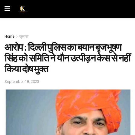
Home
खुलासा
आरोप : दिल्ली पुलिस का बयान बृजभूषण
सिंह को समिति ने यौन उत्पीड़न केस से नहीं
किया दोष मुक्त
September 18, 2023