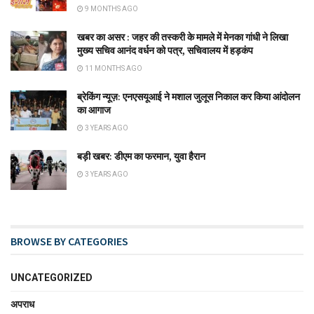
9 MONTHS AGO
खबर का असर : जहर की तस्करी के मामले में मेनका गांधी ने लिखा
मुख्य सचिव आनंद वर्धन को पत्र, सचिवालय में हड़कंप
11 MONTHS AGO
ब्रेकिंग न्यूज़: एनएसयूआई ने मशाल जुलूस निकाल कर किया आंदोलन
का आगाज
3 YEARS AGO
बड़ी खबर: डीएम का फरमान, युवा हैरान
3 YEARS AGO
BROWSE BY CATEGORIES
UNCATEGORIZED
अपराध