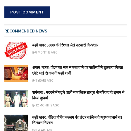
RECOMMENDED NEWS
बड़ी खबर 5000 की रिश्वत लेते पटवारी गिरफ्तार
8 MONTHS AGO
अजब-गजब: पीएम का नाम न बता पाने पर सालियों ने ठुकराया रिश्ता
छोटे भाई से करानी पड़ी शादी
3 YEARS AGO
शर्मनाक : मदरसे में पढ़ने वाली नाबालिक छात्रा से मस्जिद के इमाम ने
किया दुष्कर्म
12 MONTHS AGO
बड़ी खबर: पंडित गोविंद बल्लभ पंत इंटर कॉलेज के प्रधानाचार्य का
निलंबन निरस्त
3 YEARS AGO