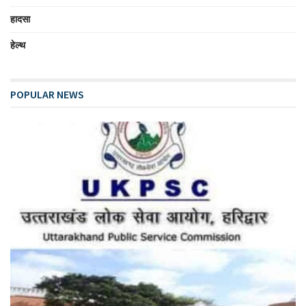
हादसा
हेल्थ
POPULAR NEWS