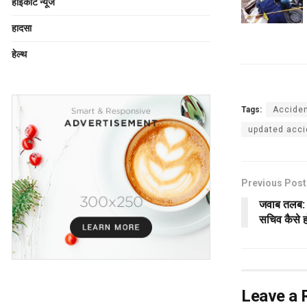
हाईकोर्ट न्यूज
हादसा
हेल्थ
Tags:
Acciden
updated acci
Previous Post
जवाब तलब: 
सचिव कैसे 
Leave a 