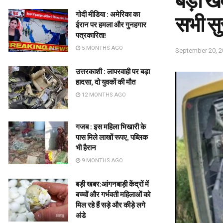
बड़ी ख
गोदी मीडिया : अमेरिका का
सभी स
ईरान पर हमला और गुनहगार
पत्रकारिता!
5 MONTHS AGO
September 20, 2
उत्तरकाशी : लापरवाही पर बड़ा
हादसा, दो युवकों की मौत
12 MONTHS AGO
गजब : इस महिला भिखारी के
पास मिले लाखों रूपए, पब्लिक
भी हैरान
9 MONTHS AGO
बड़ी खबर:आंगनबाड़ी केंद्रों में
बच्चों और गर्भवती महिलाओं को
मिल रहे हैं सड़े और कीड़े लगे
अंडे