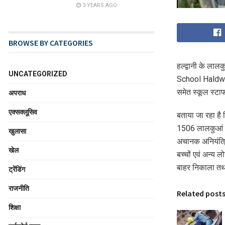
3 YEARS AGO
BROWSE BY CATEGORIES
हल्द्वानी के लाल
UNCATEGORIZED
School Haldwan
समेत स्कूल स्टाफ
अपराध
एक्सक्लूसिव
बताया जा रहा ह
1506 लालकुआं से 
खुलासा
अचानक अनियंत्रि
खेल
बच्चों एवं अन्य 
बाहर निकाला तथा
ट्रेंडिंग
राजनीति
Related post
शिक्षा