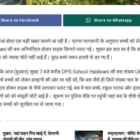
Share on Facebook
Share on Whatsapp
कुआं क्षेत्र एक बड़ी खबर सामने आ रही है। प्राप्त जानकारी के अनुसार बच्चों क
i की बस अनियंत्रित होकर सड़क किनारे पलट गई। शुक्र इस बात का है कि बस म
 को ज्यादा चोटें नहीं आई हैं। कुछ बच्चे जरूर हादसे से डर गए हैं।
ै कि आज (बुधवार) सुबह 7 बजे करीब DPS School Haldwani की बस संख्या 
बच्चों को लेकर हल्द्वानी की ओर जा रही थी, कि बस जैसे ही डिपो संख्या चार के 
त होकर सड़क से नीचे उतरकर पलट गई, बस में चार बच्चे, स्कूल स्टाफ और ड्र
लोगों को को मामूली चोटें आई है। सूचना पर पुलिस मौके पर पहुंची जहां बस के शीशे
 बच्चों को सुरक्षित घर ले जाया गया।
s
दुखद : यहां वाहन गिरा खाई में, देवरानी-
रुद्रप्रयाग : सीमेंट 
जेठानी की मौत, पांच घायल
में, चालक की मौके पर