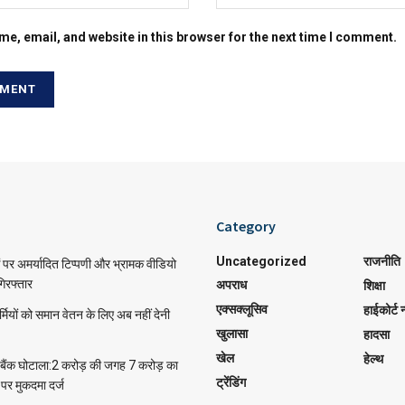
e, email, and website in this browser for the next time I comment.
Category
Uncategorized
राजनीति
पर अमर्यादित टिप्पणी और भ्रामक वीडियो
गिरफ्तार
अपराध
शिक्षा
एक्सक्लूसिव
हाईकोर्ट न
्मियों को समान वेतन के लिए अब नहीं देनी
खुलासा
हादसा
खेल
हेल्थ
ी बैंक घोटाला:2 करोड़ की जगह 7 करोड़ का
ट्रेंडिंग
र मुकदमा दर्ज