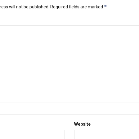
*
ess will not be published.
Required fields are marked
Website