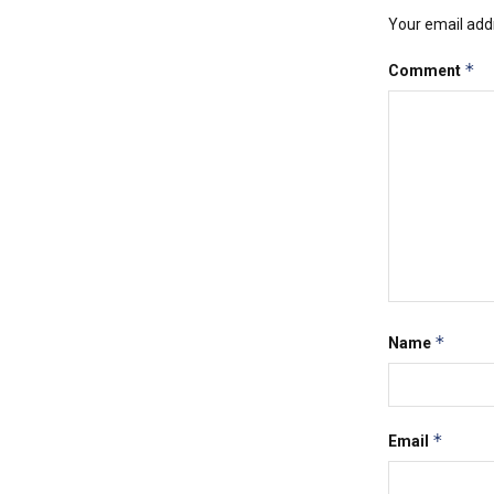
Your email addr
*
Comment
*
Name
*
Email