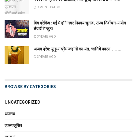
9 MONTHS AGO
बिग ब्रेकिंग : मई में होंगे नगर निकाय चुनाव, राज्य निर्वाचन आयोग
तैयारी में जुटा
3 YEARS AGO
अजब प्रेम: यूं हुआ प्रेम कहानी का अंत, जानिये कारण……..
3 YEARS AGO
BROWSE BY CATEGORIES
UNCATEGORIZED
अपराध
एक्सक्लूसिव
खुलासा