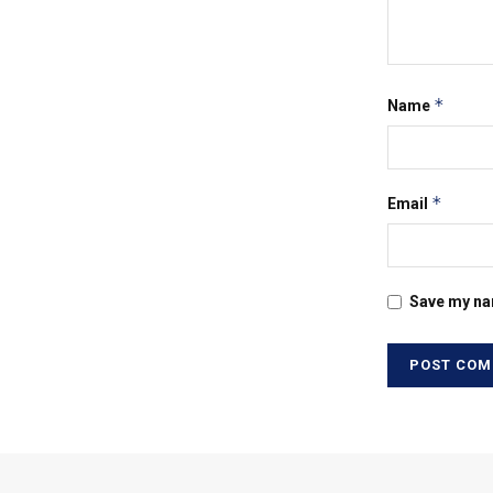
*
Name
*
Email
Save my nam