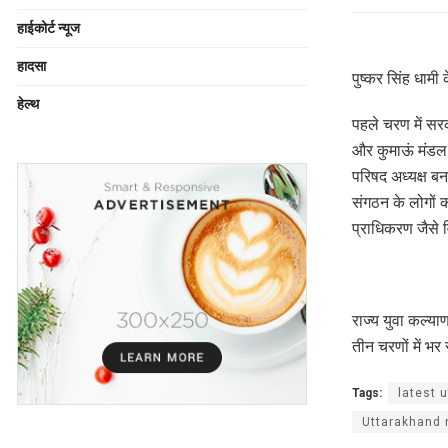
हाईकोर्ट न्यूज
हादसा
पुष्कर सिंह धामी
हेल्थ
पहले चरण में सर
और कुमाऊं मंडल
परिषद अध्यक्ष बन
संगठन के लोगों
प्राधिकरण जैसे व
राज्य युवा कल्या
तीन चरणों में भ
Tags:
latest 
Uttarakhand