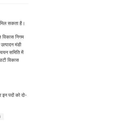
जा मिल सकता है।
डल विकास निगम
उत्पादन मंडी
्वयन समिति में
घाटी विकास
र इन पदों को दो-
i