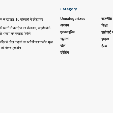
Category
Uncategorized
राजनीति
लन से दहशत, 10 परिवारों ने छोड़ा घर
अपराध
शिक्षा
 की धरती से कांग्रेस का शंखनाद, खड़गे बोले-
एक्सक्लूसिव
हाईकोर्ट न
से भाजपा को उखाड़ फेंकेंगे
खुलासा
हादसा
वर मंदिर में ढोल वादकों का अनिश्चितकालीन भूख
खेल
हेल्थ
ं को लेकर प्रदर्शन
ट्रेंडिंग