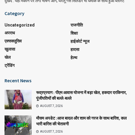
दुखद : यहां मकान पर लगी भीषण आग, घरेलू गैस सिलेंडर भी धमाके के साथ हुआ ब्लास्ट
Category
Uncategorized
राजनीति
अपराध
शिक्षा
एक्सक्लूसिव
हाईकोर्ट न्यूज
खुलासा
हादसा
खेल
हेल्थ
ट्रेंडिंग
Recent News
रूद्रप्रयाग : पीएम आवास योजना में बड़ा खेल, हकदार दरकिनार,
पूंजीपतियों की बल्ले-बल्ले
AUGUST 7, 2026
मौसम अपडेट :आज बादल और शाम को गरज के साथ बारिश, कल
भारी बारिश की चेतावनी
AUGUST 7, 2026