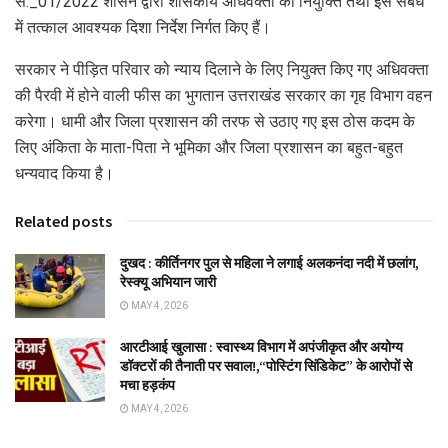
स._01/2022 शासन द्वारा शासकीय अधिवक्ता की नियुक्ति तथा इस संबंध
में तत्काल आवश्यक दिशा निर्देश निर्गत किए हैं।
सरकार ने पीड़ित परिवार को न्याय दिलाने के लिए नियुक्त किए गए अधिवक्ता
की पैरवी में होने वाली फीस का भुगतान उत्तराखंड सरकार का गृह विभाग वहन
करेगा। धामी और जिला प्रशासन की तरफ से उठाए गए इस ठोस कदम के
लिए अंकिता के माता-पिता ने भूमिका और जिला प्रशासन का बहुत-बहुत
धन्यवाद किया है।
Related posts
दुखद : कीर्तिनगर पुल से महिला ने लगाई अलकनंदा नदी में छलांग,
रेस्क्यू अभियान जारी
MAY 4, 2026
आरटीआई खुलासा : स्वास्थ्य विभाग में अपंजीकृत और अयोग्य
डॉक्टरों की तैनाती पर सवाल!,“पोस्टिंग सिंडिकेट” के आरोपों से
मचा हड़कंप
MAY 4, 2026