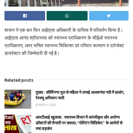
शासन ने एक बार फिर आईएएस अधिकारी के दायित्व में परिवर्तन किया है।
आईएएस आनंद श्रीवास्तव को स्वास्थ्य प्राधिकरण के सीईओ स्वास्थ्य
प्राधिकरण, अपर सचिव स्वास्थ्य चिकित्सा एवं परिवार कल्याण व प्रोजेक्ट
डायरेक्टर की जिम्मेदारी दी गई है।
Related posts
दुखद : कीर्तिनगर पुल से महिला ने लगाई अलकनंदा नदी में छलांग,
रेस्क्यू अभियान जारी
MAY 4, 2026
आरटीआई खुलासा : स्वास्थ्य विभाग में अपंजीकृत और अयोग्य
डॉक्टरों की तैनाती पर सवाल!,“पोस्टिंग सिंडिकेट” के आरोपों से
मचा हड़कंप