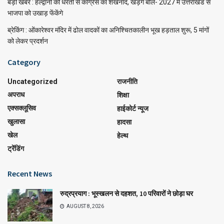
बड़ी खबर : हल्द्वानी की धरती से कांग्रेस का शंखनाद, खड़गे बोले- 2027 में उत्तराखंड से
भाजपा को उखाड़ फेंकेंगे
ब्रेकिंग : ओंकारेश्वर मंदिर में ढोल वादकों का अनिश्चितकालीन भूख हड़ताल शुरू, 5 मांगों
को लेकर प्रदर्शन
Category
Uncategorized
राजनीति
अपराध
शिक्षा
एक्सक्लूसिव
हाईकोर्ट न्यूज
खुलासा
हादसा
खेल
हेल्थ
ट्रेंडिंग
Recent News
रुद्रप्रयाग : भूस्खलन से दहशत, 10 परिवारों ने छोड़ा घर
AUGUST 8, 2026