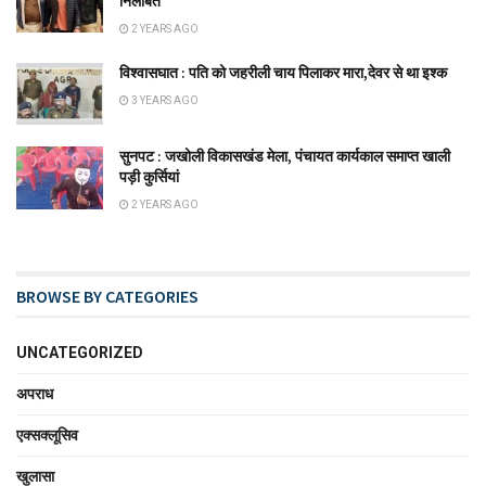
निलंबित
2 YEARS AGO
विश्वासघात : पति को जहरीली चाय पिलाकर मारा,देवर से था इश्क
3 YEARS AGO
सुनपट : जखोली विकासखंड मेला, पंचायत कार्यकाल समाप्त खाली
पड़ी कुर्सियां
2 YEARS AGO
BROWSE BY CATEGORIES
UNCATEGORIZED
अपराध
एक्सक्लूसिव
खुलासा