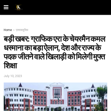
Home
एक्सक्लूसिव
बड़ी खबर: ग्राफिक एरा के चेयरमैन कमल
धस्माना का बड़ा ऐलान, देश और राज्य के
पदक जीतने वाले खिलाड़ी को मिलेगी मुफ्त
शिक्षा
July 10, 2023