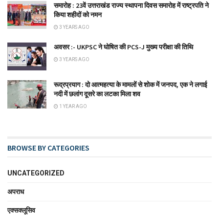
समारोह : 23वें उत्तराखंड राज्य स्थापना दिवस समारोह में राष्ट्रपति ने
किया शहीदों को नमन
3 YEARS AGO
अवसर :- UKPSC ने घोषित की PCS-J मुख्य परीक्षा की तिथि
3 YEARS AGO
रूद्रप्रयाग : दो आत्महत्या के मामलों से शोक में जनपद, एक ने लगाई
नदी में छलांग दूसरे का लटका मिला शव
1 YEAR AGO
BROWSE BY CATEGORIES
UNCATEGORIZED
अपराध
एक्सक्लूसिव