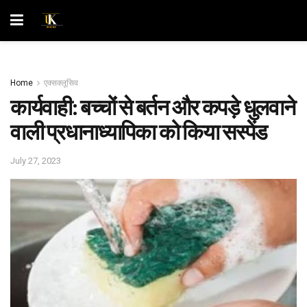
Home
एक्सक्लूसिव
कार्यवाही: बच्चों से बर्तन और कपड़े धुलवाने
वाली प्रधानाध्यापिका को किया सस्पेंड
July 27, 2023