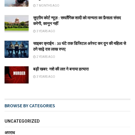
7 MONTHS AGO
सुप्रीम कोर्ट न्यूज़ : समलैंगिक शादी को मान्यता का फ़ैसला संसद
करेगी, कानून नहीं
3 YEARS AGO
साइबर क्राईम : 30 घंटे तक डिजिटल अरेस्ट कर दून की महिला से
ठगे साढ़े दस लाख रुपए
2 YEARS AGO
बड़ी खबर: नशे की लत ने बनाया हत्यारा
3 YEARS AGO
BROWSE BY CATEGORIES
UNCATEGORIZED
अपराध