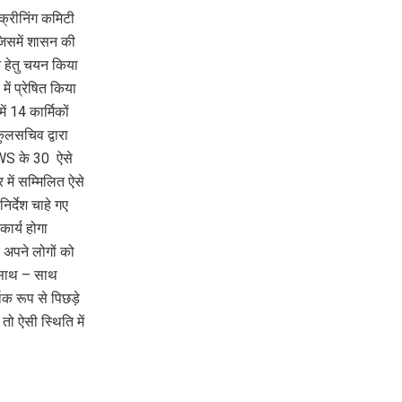
क्रीनिंग कमिटी
 जिसमें शासन की
न हेतु चयन किया
ें प्रेषित किया
में 14 कार्मिकों
कुलसचिव द्वारा
EWS के 30 ऐसे
र में सम्मिलित ऐसे
िर्देश चाहे गए
कार्य होगा
ि अपने लोगों को
के साथ – साथ
थिक रूप से पिछड़े
तो ऐसी स्थिति में