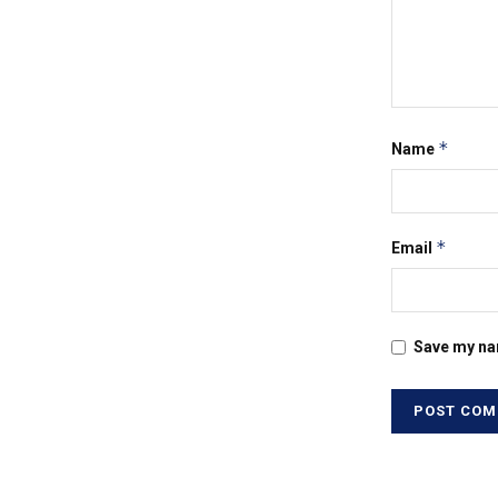
*
Name
*
Email
Save my nam