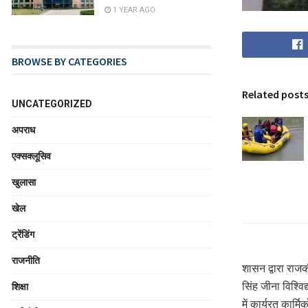
1 YEAR AGO
BROWSE BY CATEGORIES
Related post
UNCATEGORIZED
अपराध
एक्सक्लूसिव
खुलासा
खेल
ट्रेंडिंग
राजनीति
शासन द्वारा राजक
सिंह जीना विश्वि
शिक्षा
में कार्यरत कार्मि