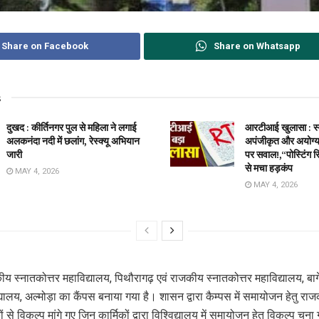
Share on Facebook
Share on Whatsapp
s
दुखद : कीर्तिनगर पुल से महिला ने लगाई
आरटीआई खुलासा : स्वा
अलकनंदा नदी में छलांग, रेस्क्यू अभियान
अपंजीकृत और अयोग्य 
जारी
पर सवाल!,“पोस्टिंग स
से मचा हड़कंप
MAY 4, 2026
MAY 4, 2026
ीय स्नातकोत्तर महाविद्यालय, पिथौरागढ़ एवं राजकीय स्नातकोत्तर महाविद्यालय, ब
द्यालय, अल्मोड़ा का कैंपस बनाया गया है। शासन द्वारा कैम्पस में समायोजन हेतु राज
कों से विकल्प मांगे गए जिन कार्मिकों द्वारा विश्विद्यालय में समायोजन हेतु विकल्प चुन