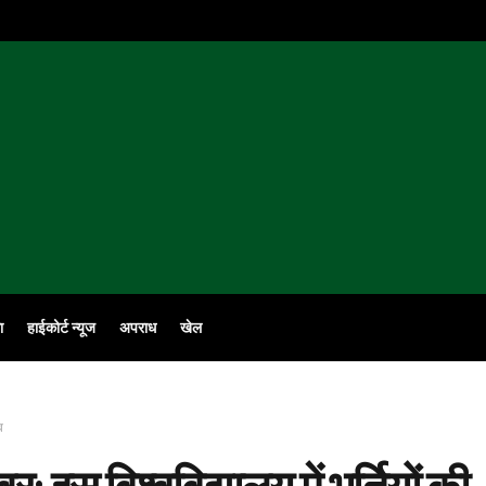
ा
हाईकोर्ट न्यूज
अपराध
खेल
व