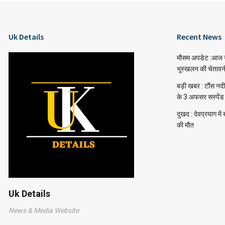
Uk Details
Recent News
मौसम अपडेट :आज गरज
भूस्खलन की चेतावन
बड़ी खबर : टौंस नद
के 3 अफसर सस्पेंड
दुखद : देवप्रयाग में 
की मौत
Uk Details
News & Media Website