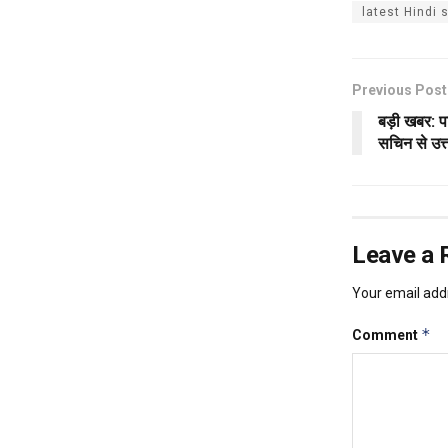
latest Hindi
Previous Post
बड़ी खबर: प
सचिन से उत्
Leave a 
Your email addr
*
Comment