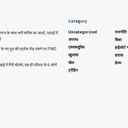
Category
Uncategorized
राजनीति
 के साथ भारी बारिश का अलर्ट, पहाड़ों में
ी
अपराध
शिक्षा
एक्सक्लूसिव
हाईकोर्ट न
ी के नए पुल की एप्रोच रोड धंसने पर PWD
खुलासा
हादसा
खेल
हेल्थ
खाई में गिरी बोलेरो, एक ही परिवार के 6 लोगों
ट्रेंडिंग