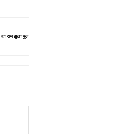
 का राम झूला पुल