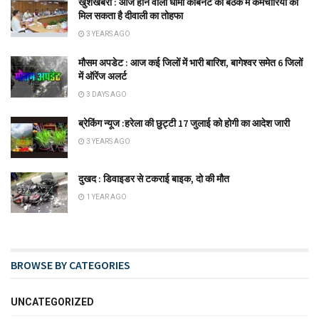
खुशखबरी : आज होने वाली धामी कैबिनेट की बैठक में कर्मचारियों को
मिल सकता है दीवाली का तोहफा
3 YEARS AGO
मौसम अपडेट : आज कई जिलों में भारी बारिश, बागेश्वर समेत 6 जिलों
में ऑरेंज अलर्ट
3 DAYS AGO
ब्रेकिंग न्यूज :हरेला की छुट्टी 17 जुलाई को होगी का आदेश जारी
3 YEARS AGO
दुखद : डिवाइडर से टकराई बाइक, दो की मौत
1 YEAR AGO
BROWSE BY CATEGORIES
UNCATEGORIZED