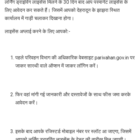
लर्निंग ड्राइविंग लाइसेंस मिलने के 30 दिन बाद आप परमानेंट लाइसेंस के
लिए आवेदन कर सकते हैं। जिसमें आपको देहरादून के झाझरा स्थित
कार्यालय में गाड़ी चलाकर दिखाना होगा।
लाइसेंस अप्लाई करने के लिए आपको:-
पहले परिवहन विभाग की अधिकारिक वेबसाइट parivahan.gov.in पर
जाकर सारथी वाले ऑप्शन में जाकर लॉगिन करें।
फिर वहां मांगी गई जानकारी और दस्तावेजों के साथ फीस जमा करके
आवेदन करें।
इसके बाद आपके रजिस्टर्ड मोबाइल नंबर पर स्लॉट आ जाएगा, जिसमें
आपको लर्निंग ड्राइविंग लाइसेंस के टेस्ट की तारीख मिल जाएगी।