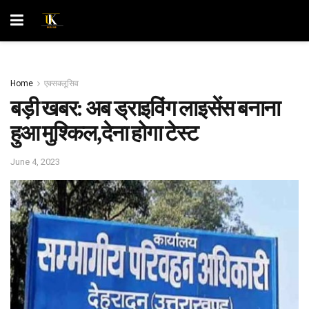
Home
एक्सक्लूसिव
बड़ी खबर: अब ड्राइविंग लाइसेंस बनाना
हुआ मुश्किल,देना होगा टेस्ट
June 4, 2023