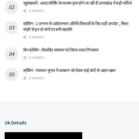
खुशखबरी : आउटसोर्सिंग के माध्यम द्वारा होने जा रही हैं उत्तराखंड में बड़ी भर्तियां
0 SHARES
ब्रेकिंग : 2 अगस्त से आंदोलनरत अतिथि शिक्षकों के लिए बड़ी अपडेट , शिक्षा
मंत्री से इन दो मांगों पर बनी सहमति
0 SHARES
बिग ब्रेकिंग : विवादित मशरूम गर्ल दिव्या रावत गिरफ्तार
0 SHARES
ब्रेकिंग : पंचायत चुनाव में आरक्षण को लेकर हाई कोर्ट से अहम खबर
0 SHARES
Uk Details