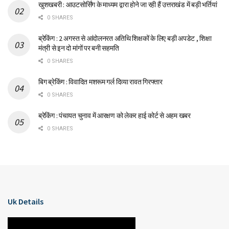
खुशखबरी : आउटसोर्सिंग के माध्यम द्वारा होने जा रही हैं उत्तराखंड में बड़ी भर्तियां
0 SHARES
ब्रेकिंग : 2 अगस्त से आंदोलनरत अतिथि शिक्षकों के लिए बड़ी अपडेट , शिक्षा
मंत्री से इन दो मांगों पर बनी सहमति
0 SHARES
बिग ब्रेकिंग : विवादित मशरूम गर्ल दिव्या रावत गिरफ्तार
0 SHARES
ब्रेकिंग : पंचायत चुनाव में आरक्षण को लेकर हाई कोर्ट से अहम खबर
0 SHARES
Uk Details