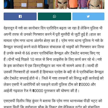
देहरादून में नशे का कारोबार दिन प्रतिदिन बढ़ता जा रहा है लेकिन पुलिस भी
अपनी तरफ से उनको गिरफ्तार करने में पूरी मुस्तैदी से जुटी हुई है।हाल का
मामला प्रेम नगर थाना अंतर्गत क्षेत्र का है। प्रेम नगर थाना पुलिस ने नशे के
कैप्सूल सप्लाई करने वाले मेडिकल संचालक दो भाइयों को गिरफ्तार कर लिया
है उनके कब्जे से 66 हजार प्रतिबंधित कैप्सूल और टैबलेट बरामद किए गए
हैं।दोनों भाई पिछले 10 साल से बिना लाइसेंस के लिए कार्य कर रहे थे।नशे
के इस कारोबार में एक डिस्ट्रीब्यूटर का नाम भी सामने आया है।जल्दी ही
उसकी गिरफ्तारी हो सकती है हिमाचल प्रदेश के बद्दी से ये प्रतिबंधित कैप्सूल
और टेबलेट सप्लाई होते थे। जिले में नशा तस्करों को विरुद्ध बड़ी कार्रवाई को
लेकर एसपी ने आरोपियों को पकड़ने वाली पुलिस टीम को ₹20000 और
आईजी गढ़वाल रेंज ने ₹40000 पुरस्कार की घोषणा की है।
एसएसपी दिलीप सिंह कुंवर ने बताया कि प्रेम नगर थानाध्यक्ष पीडी भट्ट को
सूचना मिली कि सुद्दोवाला चौक के निकट वंश मेडिकल स्टोर को संचालित