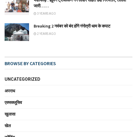
भंडाफोड़ : ह्यूमन ट्रैफिकिंग गैंग लीडर सहित छह गिरफ्तार, तलाश
जारी……
3 YEARS AGO
Breaking 2 नवंबर को बंद होंगे गंगोत्री धाम के कपाट
2 YEARS AGO
BROWSE BY CATEGORIES
UNCATEGORIZED
अपराध
एक्सक्लूसिव
खुलासा
खेल