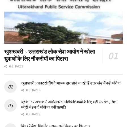
खुशखबरी :- उत्तराखंड लोक सेवा आयोग ने खोला
युवाओं के लिए नौकरीयों का पिटारा
0 SHARES
खुशखबरी : आउटसोर्सिंग के माध्यम द्वारा होने जा रही हैं उत्तराखंड में बड़ी भर्तियां
0 SHARES
ब्रेकिंग : 2 अगस्त से आंदोलनरत अतिथि शिक्षकों के लिए बड़ी अपडेट , शिक्षा
मंत्री से इन दो मांगों पर बनी सहमति
0 SHARES
बिग ब्रेकिंग : विवादित मशरूम गर्ल दिव्या रावत गिरफ्तार