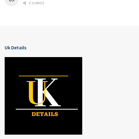
0 SHARES
Uk Details