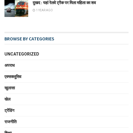
दुखद : यहां रेलवे ट्रैक पर मिला महिला का शव
1 YEAR AGO
BROWSE BY CATEGORIES
UNCATEGORIZED
अपराध
एक्सक्लूसिव
खुलासा
खेल
ट्रेंडिंग
राजनीति
शिक्षा